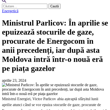
Caută
după:
Energetică
Ministrul Parlicov: În aprilie se
epuizează stocurile de gaze,
procurate de Energocom în
anii precedenți, iar după asta
Moldova intră într-o nouă eră
pe piața gazelor
aprilie 23, 2024
Ministrul Energiei, Victor Parlicov abia așteaptă sfârșitul lunii
aprilie atunci când se vor epuiza stocurile de gaze, procurate de