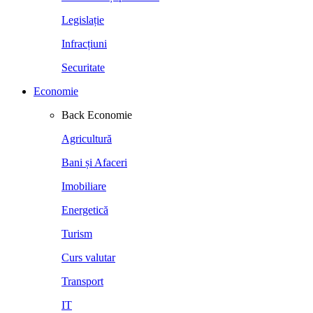
Legislație
Infracțiuni
Securitate
Economie
Back
Economie
Agricultură
Bani și Afaceri
Imobiliare
Energetică
Turism
Curs valutar
Transport
IT