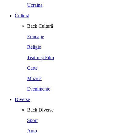
Ucraina
Cultură
Back
Cultură
Educație
Religie
Teatru și Film
Carte
Muzică
Evenimente
Diverse
Back
Diverse
Sport
Auto