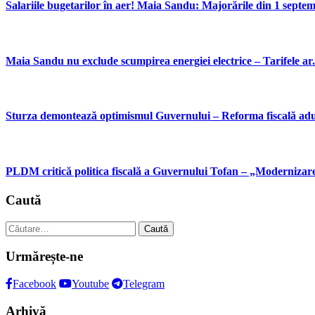
Salariile bugetarilor în aer! Maia Sandu: Majorările din 1 septemb
Maia Sandu nu exclude scumpirea energiei electrice – Tarifele ar.
Sturza demontează optimismul Guvernului – Reforma fiscală aduc
PLDM critică politica fiscală a Guvernului Tofan – „Modernizare 
Caută
Caută
după:
Urmărește-ne
Facebook
Youtube
Telegram
Arhivă