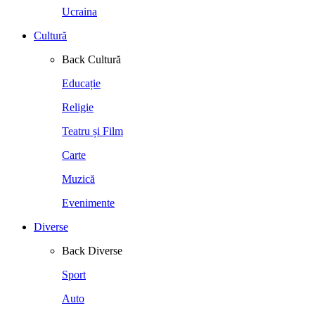
Ucraina
Cultură
Back
Cultură
Educație
Religie
Teatru și Film
Carte
Muzică
Evenimente
Diverse
Back
Diverse
Sport
Auto