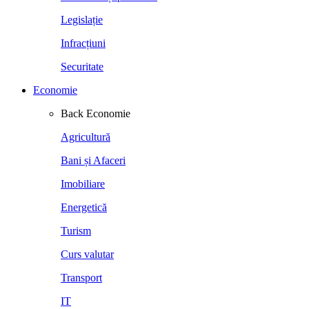
Legislație
Infracțiuni
Securitate
Economie
Back
Economie
Agricultură
Bani și Afaceri
Imobiliare
Energetică
Turism
Curs valutar
Transport
IT