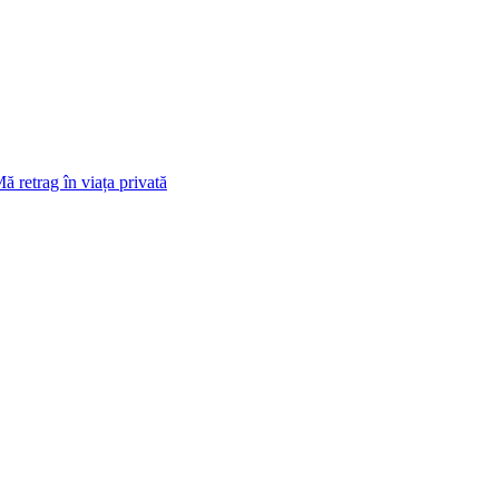
ă retrag în viața privată