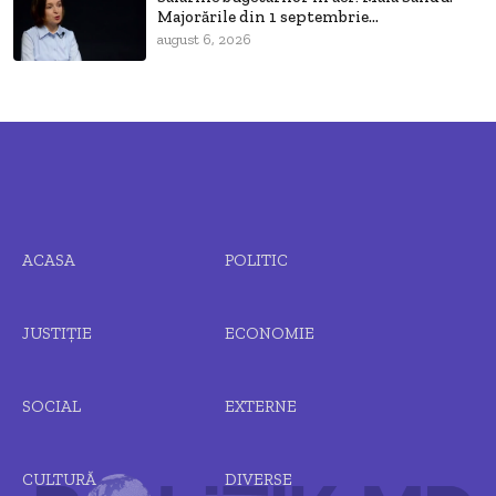
Majorările din 1 septembrie...
august 6, 2026
ACASA
POLITIC
JUSTIȚIE
ECONOMIE
SOCIAL
EXTERNE
CULTURĂ
DIVERSE