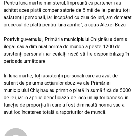
Pentru luna martie ministerul, împreună cu partenerii au
achitat acea plată compensatorie de 5 mii de lei pentru toți
asistenții personali, iar începând cu ziua de ieri, am demarat
procesul de plată pentru luna aprilie”, a spus Alexei Buzu.
Potrivit guvernului, Primăria municipiului Chișinău a demis
ilegal sau a diminuat norma de muncă a peste 1200 de
asistenți personali, iar ceilalți riscă să fie disponibilizați în
perioada următoare.
În luna martie, toți asistenții personali care au avut de
suferit de pe urma acțiunilor abuzive ale Primăriei
municipiului Chișinău au primit o plată în sumă fixă de 5000
de lei, iar în aprilie beneficiază de încă un ajutor bănesc, în
funcție de proporția în care a fost diminuată norma sau a
avut loc încetarea totală a raporturilor de muncă.