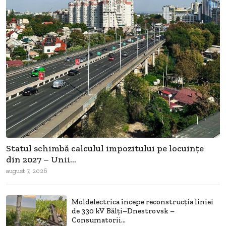
Statul schimbă calculul impozitului pe locuințe
din 2027 – Unii...
august 7, 2026
Moldelectrica începe reconstrucția liniei
de 330 kV Bălți–Dnestrovsk –
Consumatorii...