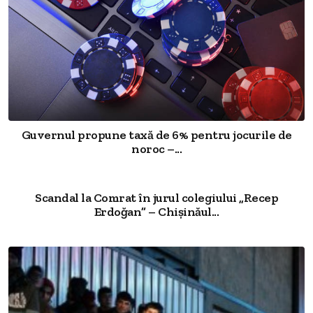
Guvernul propune taxă de 6% pentru jocurile de
noroc –...
Scandal la Comrat în jurul colegiului „Recep
Erdoğan” – Chișinăul...