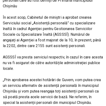
personali care au fost demiși de Primăria municipiului
Chișinău
În acest scop, Cabinetul de miniștri a aprobat crearea
Serviciului social „Asistență personală” cu specializare
înaltă în cadrul Agenției pentru Gestionarea Serviciilor
Sociale cu Specializare Înaltă (AGSSSÎ). Numărul de
angajați ai Agenției a fost majorat de la 10, în prezent, până
la 2202, dintre care 2155 sunt asistenți personali.
AGSSSÎ va presta serviciul respectiv, în cazul în care acesta
nu va fi asigurat de către autoritățile administrației publice
locale.
„Prin aprobarea acestei hotărâri de Guvern, vom putea crea
un serviciu alternativ de asistență personală în municipiul
Chișinău și vom putea reangaja toți asistenții personali ca
să poată presta acele servicii de bază. Ne referim, în
special la asistenții personali din municipiul Chișinău.