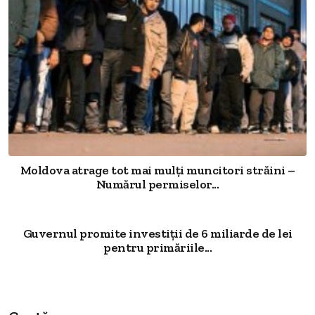
Moldova atrage tot mai mulți muncitori străini –
Numărul permiselor...
Guvernul promite investiții de 6 miliarde de lei
pentru primăriile...