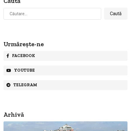
Caută
Caută
după:
Urmărește-ne
FACEBOOK
YOUTUBE
TELEGRAM
Arhivă