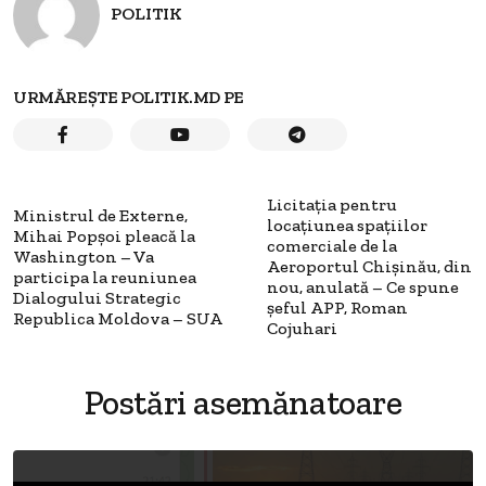
POLITIK
URMĂREȘTE POLITIK.MD PE
Licitația pentru
Ministrul de Externe,
locațiunea spațiilor
Mihai Popșoi pleacă la
comerciale de la
Washington – Va
Aeroportul Chișinău, din
participa la reuniunea
nou, anulată – Ce spune
Dialogului Strategic
șeful APP, Roman
Republica Moldova – SUA
Cojuhari
Postări asemănatoare