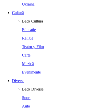
Ucraina
Cultură
Back
Cultură
Educație
Religie
Teatru și Film
Carte
Muzică
Evenimente
Diverse
Back
Diverse
Sport
Auto