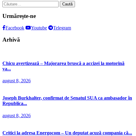
Caută
după:
Urmărește-ne
Facebook
Youtube
Telegram
Arhivă
Chicu avertizează – Majorarea bruscă a accizei la motorină
va...
august 8, 2026
Joseph Burkhalter, confirmat de Senatul SUA ca ambasador în
Republica...
august 8, 2026
Critici la adresa Energocom – Un deputat acuză compania că...