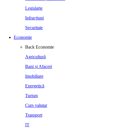
Legislație
Infracțiuni
Securitate
Economie
Back
Economie
Agricultură
Bani și Afaceri
Imobiliare
Energetică
Turism
Curs valutar
Transport
IT