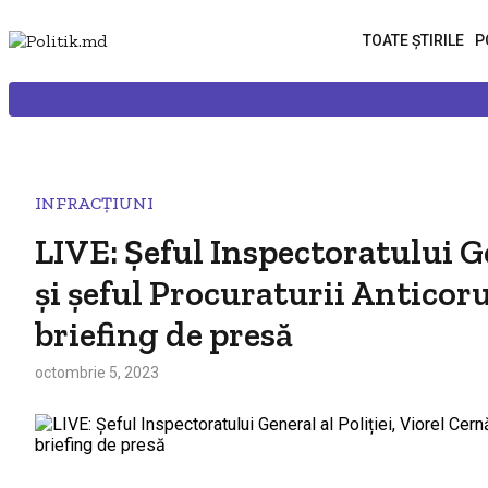
TOATE ȘTIRILE
P
INFRACȚIUNI
LIVE: Șeful Inspectoratului G
și șeful Procuraturii Anticor
briefing de presă
octombrie 5, 2023