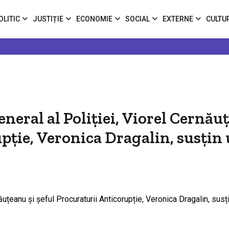
OLITIC
JUSTIȚIE
ECONOMIE
SOCIAL
EXTERNE
CULTU
eneral al Poliției, Viorel Cernă
upție, Veronica Dragalin, susțin