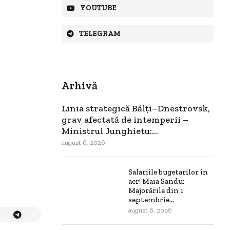
YOUTUBE
TELEGRAM
Arhivă
Linia strategică Bălți–Dnestrovsk,
grav afectată de intemperii –
Ministrul Junghietu:...
august 6, 2026
Salariile bugetarilor în
aer! Maia Sandu:
Majorările din 1
septembrie...
august 6, 2026