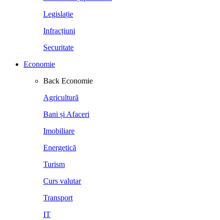
Legislație
Infracțiuni
Securitate
Economie
Back
Economie
Agricultură
Bani și Afaceri
Imobiliare
Energetică
Turism
Curs valutar
Transport
IT