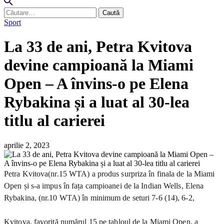
Caută
după:
Sport
La 33 de ani, Petra Kvitova
devine campioană la Miami
Open – A învins-o pe Elena
Rybakina și a luat al 30-lea
titlu al carierei
aprilie 2, 2023
Petra Kvitova(nr.15 WTA) a produs surpriza în finala de la Miami
Open și s-a impus în fața campioanei de la Indian Wells, Elena
Rybakina, (nr.10 WTA) în minimum de seturi 7-6 (14), 6-2,
Kvitova, favorită numărul 15 pe tabloul de la Miami Open, a