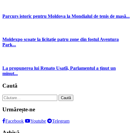
Parcurs istoric pentru Moldova la Mondialul de tenis de masă...
Moldexpo scoate la licitație patru zone din fostul Aventura
Park...
La propunerea lui Renato Usatîi, Parlamentul a ținut un
minut...
Caută
Caută
după:
Urmărește-ne
Facebook
Youtube
Telegram
Arhivă