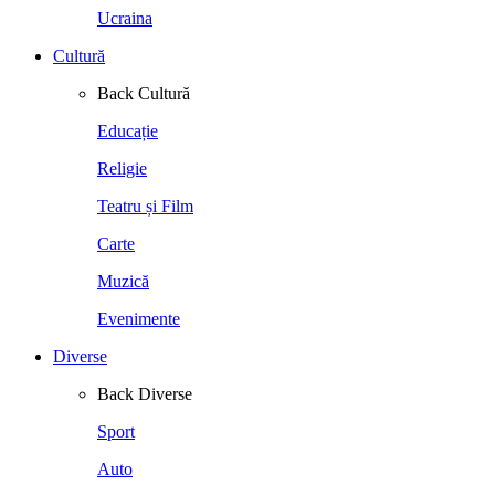
Ucraina
Cultură
Back
Cultură
Educație
Religie
Teatru și Film
Carte
Muzică
Evenimente
Diverse
Back
Diverse
Sport
Auto