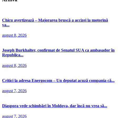
Chicu avertizează – Majorarea bruscă a accizei la motorină
va...
august 8, 2026
Joseph Burkhalter, confirmat de Senatul SUA ca ambasador în
Republica...
august 8, 2026
Critici la adresa Energocom – Un deputat acuză compania că...
august 7, 2026
Diaspora vede schimbări în Moldova, dar încă nu vrea să...
august 7, 2026