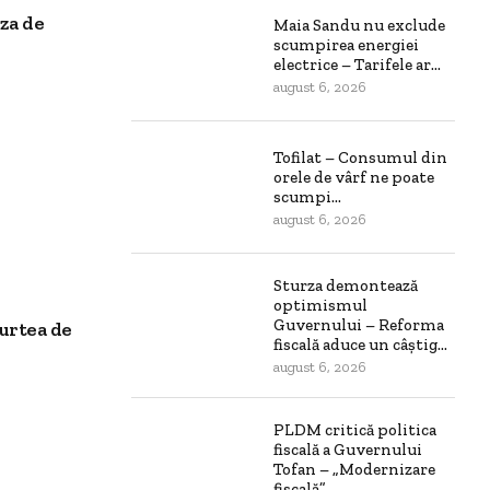
za de
Maia Sandu nu exclude
scumpirea energiei
electrice – Tarifele ar...
august 6, 2026
Tofilat – Consumul din
orele de vârf ne poate
scumpi...
august 6, 2026
Sturza demontează
optimismul
Guvernului – Reforma
Curtea de
fiscală aduce un câștig...
august 6, 2026
PLDM critică politica
fiscală a Guvernului
Tofan – „Modernizare
fiscală”...