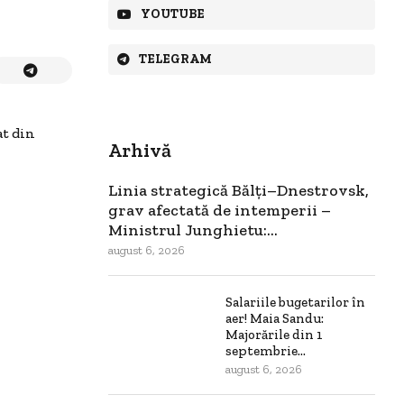
YOUTUBE
TELEGRAM
at din
Arhivă
Linia strategică Bălți–Dnestrovsk,
grav afectată de intemperii –
Ministrul Junghietu:...
august 6, 2026
Salariile bugetarilor în
aer! Maia Sandu:
Majorările din 1
septembrie...
august 6, 2026