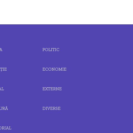
A
POLITIC
ȚIE
ECONOMIE
AL
EXTERNE
URĂ
DIVERSE
ORIAL