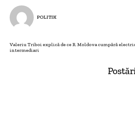
POLITIK
Valeriu Triboi explică de ce R. Moldova cumpără electri
intermediari
Postăr