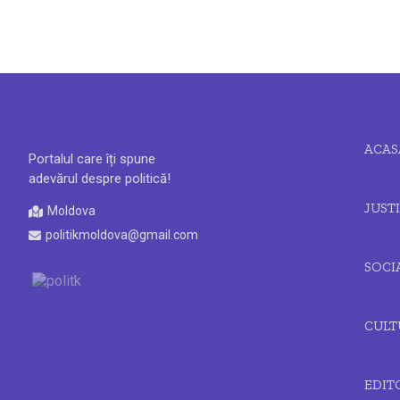
ACAS
Portalul care îți spune
adevărul despre politică!
JUSTI
Moldova
politikmoldova@gmail.com
SOCI
CULT
EDIT