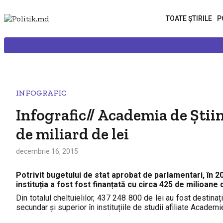
TOATE ȘTIRILE
P
INFOGRAFIC
Infografic// Academia de Ştii
de miliard de lei
decembrie 16, 2015
Potrivit bugetului de stat aprobat de parlamentari, în 20
instituția a fost fost finanțată cu circa 425 de milioane 
Din totalul cheltuielilor, 437 248 800 de lei au fost destinaț
secundar și superior în instituțiile de studii afiliate Academie