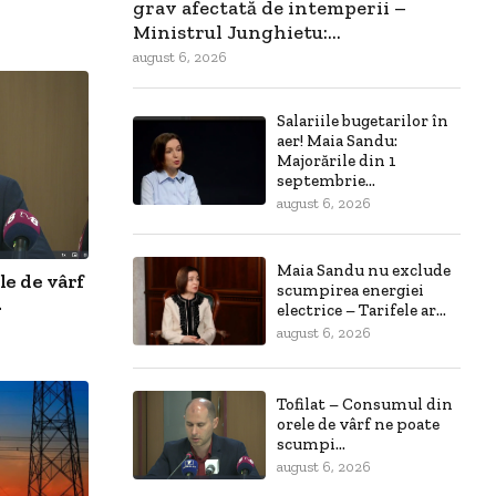
grav afectată de intemperii –
Ministrul Junghietu:...
august 6, 2026
Salariile bugetarilor în
aer! Maia Sandu:
Majorările din 1
septembrie...
august 6, 2026
Maia Sandu nu exclude
le de vârf
scumpirea energiei
.
electrice – Tarifele ar...
august 6, 2026
Tofilat – Consumul din
orele de vârf ne poate
scumpi...
august 6, 2026