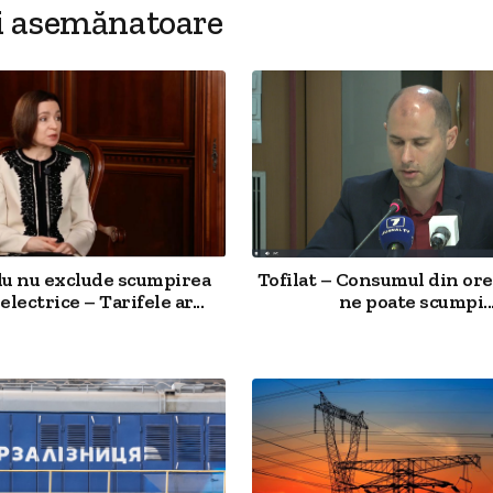
i asemănatoare
u nu exclude scumpirea
Tofilat – Consumul din ore
electrice – Tarifele ar...
ne poate scumpi..