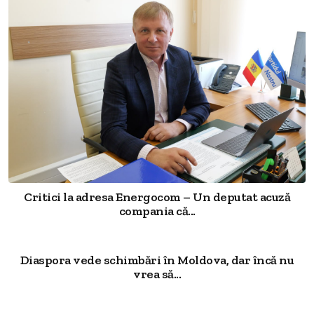
Critici la adresa Energocom – Un deputat acuză
compania că...
Diaspora vede schimbări în Moldova, dar încă nu
vrea să...