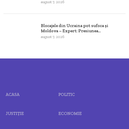
august 7, 2026
Blocajele din Ucraina pot sufoca și
Moldova – Expert: Presiunea...
august 7, 2026
ACASA
POLITIC
JUSTIȚIE
ECONOMIE