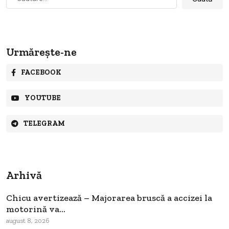
după:
Urmărește-ne
FACEBOOK
YOUTUBE
TELEGRAM
Arhivă
Chicu avertizează – Majorarea bruscă a accizei la
motorină va...
august 8, 2026