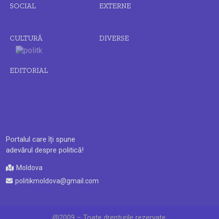
SOCIAL
EXTERNE
CULTURĂ
DIVERSE
EDITORIAL
Portalul care îți spune
adevărul despre politică!
Moldova
politikmoldova@gmail.com
@2009 – Toate drepturile rezervate.