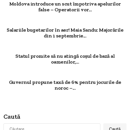
Moldova introduce un scut împotriva apelurilor
false – Operatorii vor...
Salariile bugetarilor în aer! Maia Sandu: Majorările
din 1 septembrie...
Statul promite să nu atingă coșul de bază al
oamenilor,...
Guvernul propune taxă de 6% pentru jocurile de
noroc –...
Caută
Caută