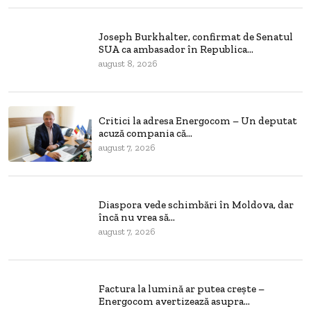
Joseph Burkhalter, confirmat de Senatul
SUA ca ambasador în Republica...
august 8, 2026
Critici la adresa Energocom – Un deputat
acuză compania că...
august 7, 2026
Diaspora vede schimbări în Moldova, dar
încă nu vrea să...
august 7, 2026
Factura la lumină ar putea crește –
Energocom avertizează asupra...