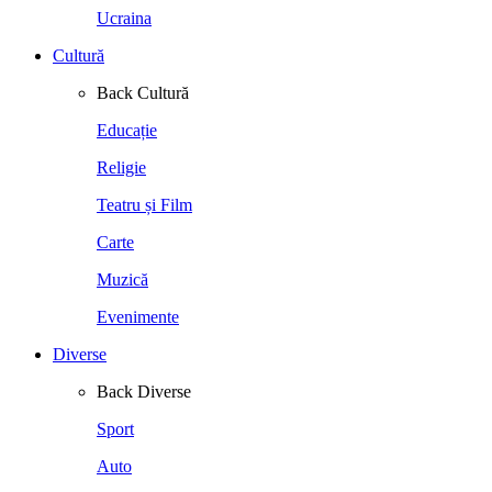
Ucraina
Cultură
Back
Cultură
Educație
Religie
Teatru și Film
Carte
Muzică
Evenimente
Diverse
Back
Diverse
Sport
Auto