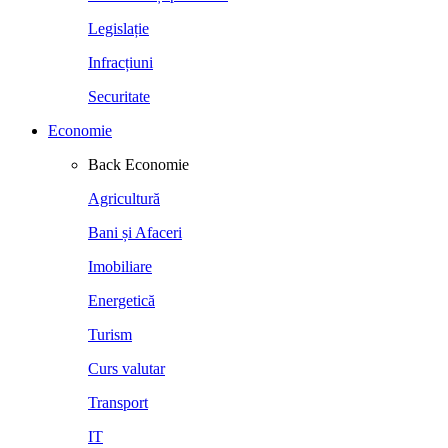
Legislație
Infracțiuni
Securitate
Economie
Back
Economie
Agricultură
Bani și Afaceri
Imobiliare
Energetică
Turism
Curs valutar
Transport
IT