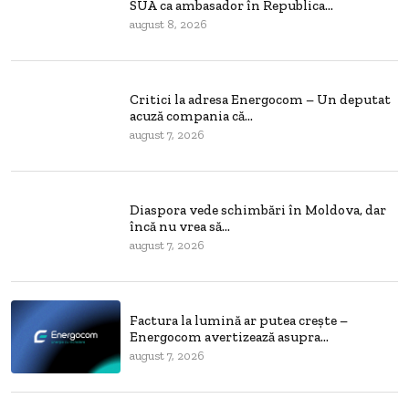
SUA ca ambasador în Republica...
august 8, 2026
Critici la adresa Energocom – Un deputat
acuză compania că...
august 7, 2026
Diaspora vede schimbări în Moldova, dar
încă nu vrea să...
august 7, 2026
Factura la lumină ar putea crește –
Energocom avertizează asupra...
august 7, 2026