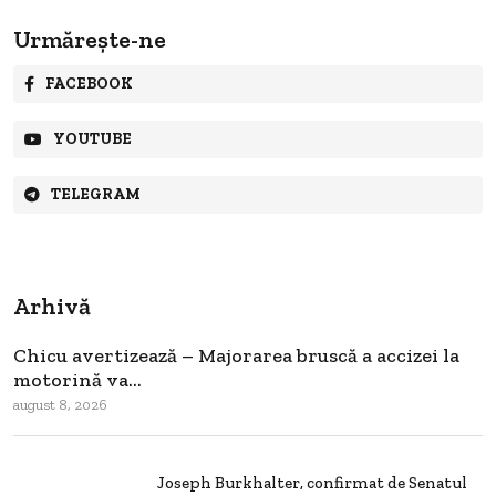
Urmărește-ne
FACEBOOK
YOUTUBE
TELEGRAM
Arhivă
Chicu avertizează – Majorarea bruscă a accizei la
motorină va...
august 8, 2026
Joseph Burkhalter, confirmat de Senatul