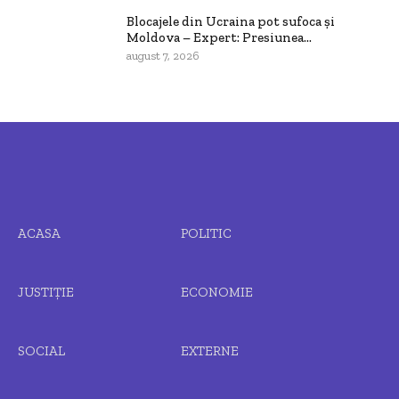
Blocajele din Ucraina pot sufoca și
Moldova – Expert: Presiunea...
august 7, 2026
ACASA
POLITIC
JUSTIȚIE
ECONOMIE
SOCIAL
EXTERNE