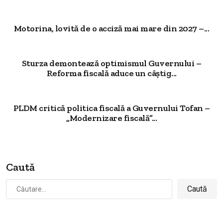
Motorina, lovită de o acciză mai mare din 2027 –...
Sturza demontează optimismul Guvernului –
Reforma fiscală aduce un câștig...
PLDM critică politica fiscală a Guvernului Tofan –
„Modernizare fiscală”...
Caută
Caută
după: