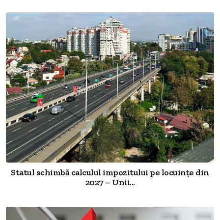
Statul schimbă calculul impozitului pe locuințe din
2027 – Unii...