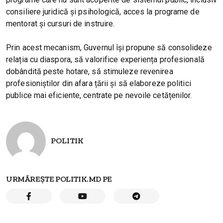
consiliere juridică și psihologică, acces la programe de
mentorat și cursuri de instruire.
Prin acest mecanism, Guvernul își propune să consolideze
relația cu diaspora, să valorifice experiența profesională
dobândită peste hotare, să stimuleze revenirea
profesioniștilor din afara țării și să elaboreze politici
publice mai eficiente, centrate pe nevoile cetățenilor.
POLITIK
URMĂREȘTE POLITIK.MD PE