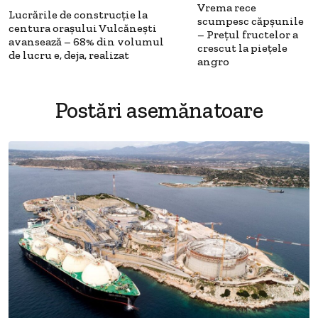
Vrema rece
Lucrările de construcție la
scumpesc căpșunile
centura orașului Vulcănești
– Prețul fructelor a
avansează – 68% din volumul
crescut la piețele
de lucru e, deja, realizat
angro
Postări asemănatoare