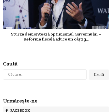
Sturza demontează optimismul Guvernului –
Reforma fiscală aduce un câștig...
Caută
Caută
după:
Urmărește-ne
FACEBOOK