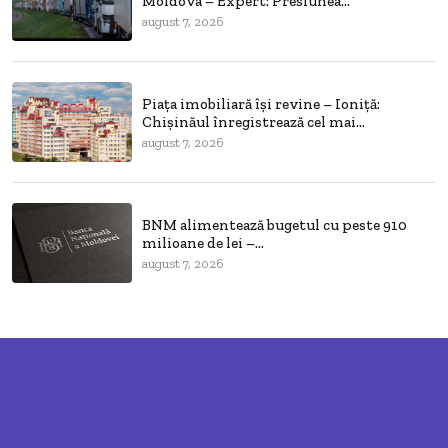
Moldova – Expert: Presiunea...
august 7, 2026
Piața imobiliară își revine – Ioniță:
Chișinăul înregistrează cel mai...
august 7, 2026
BNM alimentează bugetul cu peste 910
milioane de lei –...
august 7, 2026