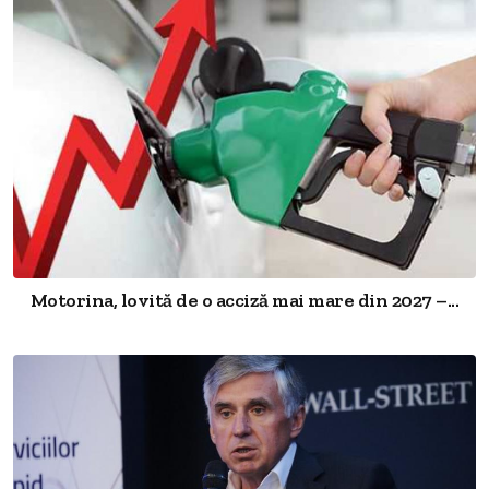
Motorina, lovită de o acciză mai mare din 2027 –...