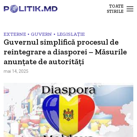
TOATE
STIRILE
•
•
EXTERNE
GUVERN
LEGISLAȚIE
Guvernul simplifică procesul de
reintegrare a diasporei – Măsurile
anunţate de autorități
mai 14, 2025