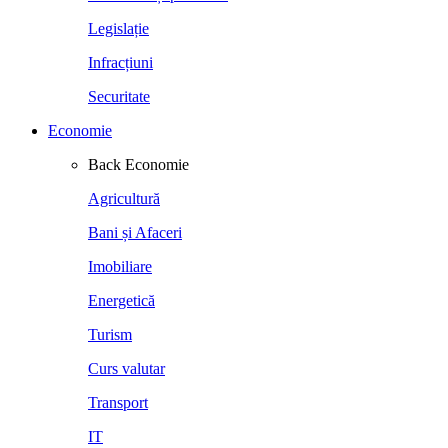
Legislație
Infracțiuni
Securitate
Economie
Back
Economie
Agricultură
Bani și Afaceri
Imobiliare
Energetică
Turism
Curs valutar
Transport
IT