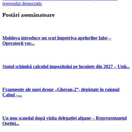
regresului democratic
Postări asemănatoare
Moldova introduce un scut împotriva apelurilor false –
Operatorii vor...
Statul schimbă calculul impozitului pe locuințe din 2027 – Unii...
Fragmente ale unei drone „Gheran-2”, depistate în raionul
Cahul –...
Un nou scandal după vizita delegației afgane – Reprezentantul
Osetiei...