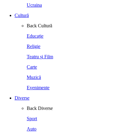
Ucraina
Cultură
Back
Cultură
Educație
Religie
Teatru și Film
Carte
Muzică
Evenimente
Diverse
Back
Diverse
Sport
Auto