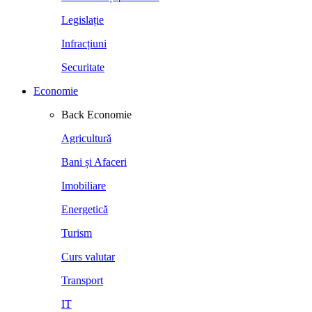
Legislație
Infracțiuni
Securitate
Economie
Back
Economie
Agricultură
Bani și Afaceri
Imobiliare
Energetică
Turism
Curs valutar
Transport
IT