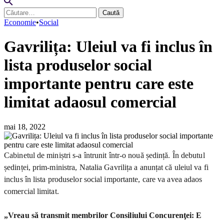
Caută
după:
Economie
•
Social
Gavrilița: Uleiul va fi inclus în
lista produselor social
importante pentru care este
limitat adaosul comercial
mai 18, 2022
Cabinetul de miniștri s-a întrunit într-o nouă ședință. În debutul
ședinței, prim-ministra, Natalia Gavrilița a anunțat că uleiul va fi
inclus în lista produselor social importante, care va avea adaos
comercial limitat.
„Vreau să transmit membrilor Consiliului Concurenţei: E