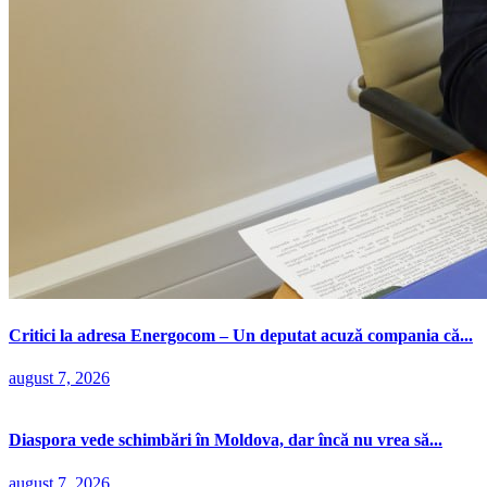
Critici la adresa Energocom – Un deputat acuză compania că...
august 7, 2026
Diaspora vede schimbări în Moldova, dar încă nu vrea să...
august 7, 2026