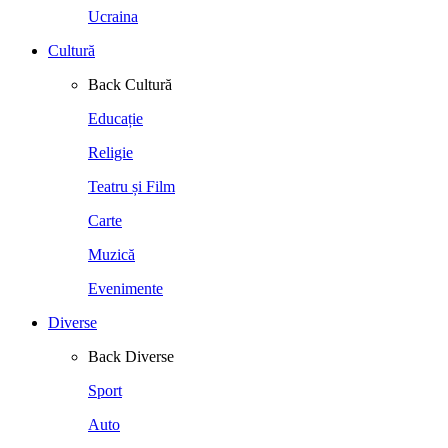
Ucraina
Cultură
Back
Cultură
Educație
Religie
Teatru și Film
Carte
Muzică
Evenimente
Diverse
Back
Diverse
Sport
Auto