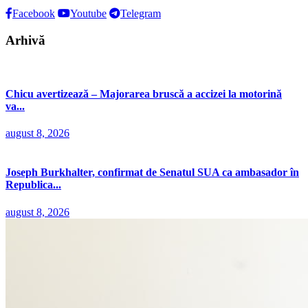
Facebook
Youtube
Telegram
Arhivă
Chicu avertizează – Majorarea bruscă a accizei la motorină
va...
august 8, 2026
Joseph Burkhalter, confirmat de Senatul SUA ca ambasador în
Republica...
august 8, 2026