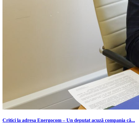
Critici la adresa Energocom – Un deputat acuză compania că...