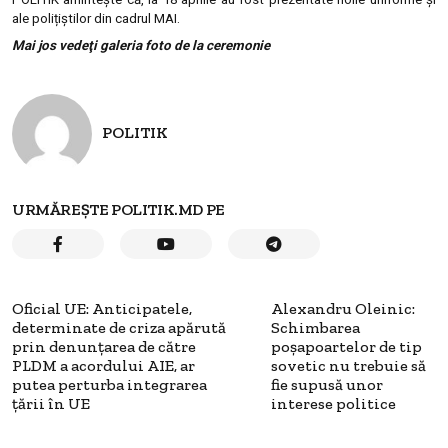
ale polițiștilor din cadrul MAI.
Mai jos vedeţi galeria foto de la ceremonie
POLITIK
URMĂREȘTE POLITIK.MD PE
Oficial UE: Anticipatele,
Alexandru Oleinic:
determinate de criza apărută
Schimbarea
prin denunţarea de către
poșapoartelor de tip
PLDM a acordului AIE, ar
sovetic nu trebuie să
putea perturba integrarea
fie supusă unor
ţării în UE
interese politice