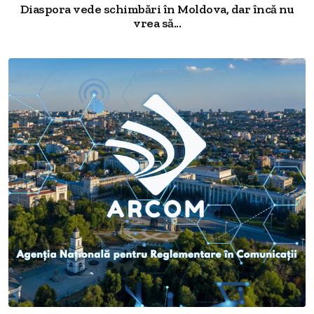
Diaspora vede schimbări în Moldova, dar încă nu
vrea să...