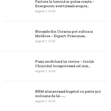
Factura la lumină ar putea crește –
Energocom avertizează asupra...
august 7, 2026
Blocajele din Ucraina pot sufoca și
Moldova – Expert: Presiunea...
august 7, 2026
Piața imobiliară își revine – Ioniță:
Chișinăul înregistrează cel mai...
august 7, 2026
BNM alimentează bugetul cu peste 910
milioane de lei –...
august 7, 2026