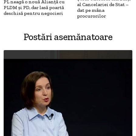
PL neagă o nouă Alianță cu
al Cancelariei de Stat –
PLDM și PD, dar lasă poartă
dat pe mâna
deschisă pentru negocieri
procurorilor
Postări asemănatoare