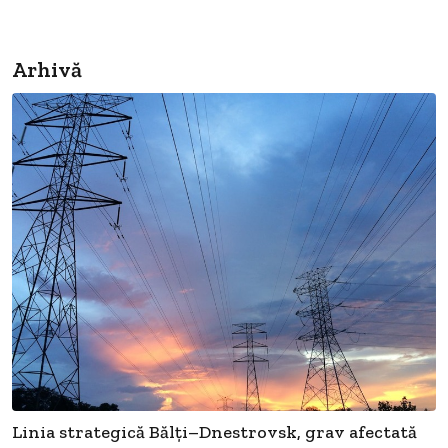
Arhivă
Linia strategică Bălți–Dnestrovsk, grav afectată