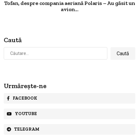
Tofan, despre compania aeriană Polaris – Au găsit un
avion...
Caută
Caută
după:
Urmărește-ne
FACEBOOK
YOUTUBE
TELEGRAM