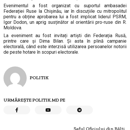
Evenimentul a fost organizat cu suportul ambasadei
Federației Ruse la Chișinău, iar în discuțiile cu mitropolitul
pentru a obține aprobarea lui a fost implicat liderul PSRM,
Igor Dodon, un aprig susținător al orientării pro-ruse din R.
Moldova.
La eveniment au fost invitați artiști din Federația Rusă,
printre care și Dima Bilan. Și asta în plină campanie
electorală, când este interzisă utilizarea persoanelor notorii
de peste hotare în scopuri electorale.
POLITIK
URMĂREȘTE POLITIK.MD PE
Șeful Oficiului din Bălți