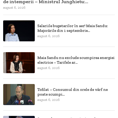
de intemperii – Ministrul Junghietu:...
august 6, 2026
Salariile bugetarilor în aer! Maia Sandu:
Majorările din 1 septembrie...
august 6, 2026
Maia Sandu nu exclude scumpirea energiei
electrice – Tarifele ar...
august 6, 2026
Tofilat – Consumul din orele de vârf ne
poate scumpi...
august 6, 2026