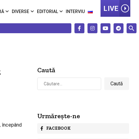
LIVE
RĂ
DIVERSE
EDITORIAL
INTERVIU
t
Caută
Caută
după:
Urmărește-ne
, începând
FACEBOOK