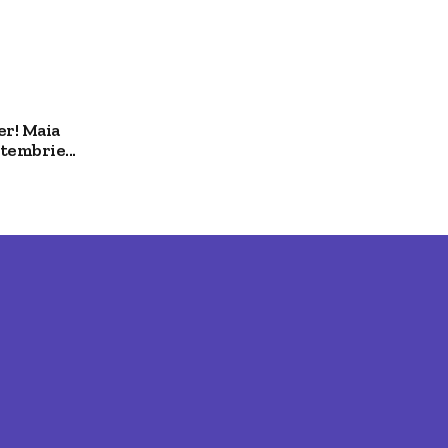
er! Maia
tembrie...