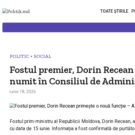
TOATE ȘTIRILE
P
•
POLITIC
SOCIAL
Fostul premier, Dorin Recean 
numit în Consiliul de Admini
iunie 18, 2026
Fostul prim-ministru al Republicii Moldova, Dorin Recean, 
cu data de 15 iunie. Informația a fost confirmată de purtăt