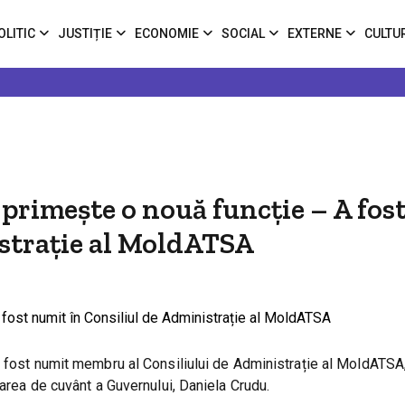
OLITIC
JUSTIȚIE
ECONOMIE
SOCIAL
EXTERNE
CULTU
primește o nouă funcție – A fos
strație al MoldATSA
a fost numit membru al Consiliului de Administrație al MoldATSA
oarea de cuvânt a Guvernului, Daniela Crudu.