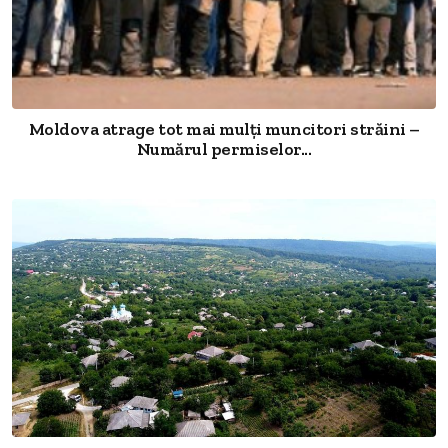
Moldova atrage tot mai mulți muncitori străini –
Numărul permiselor...