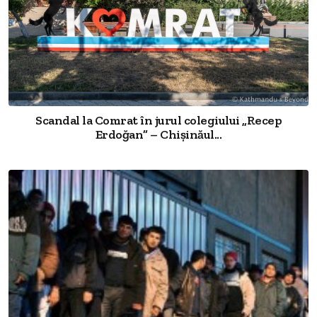
Scandal la Comrat în jurul colegiului „Recep
Erdoğan” – Chișinăul...