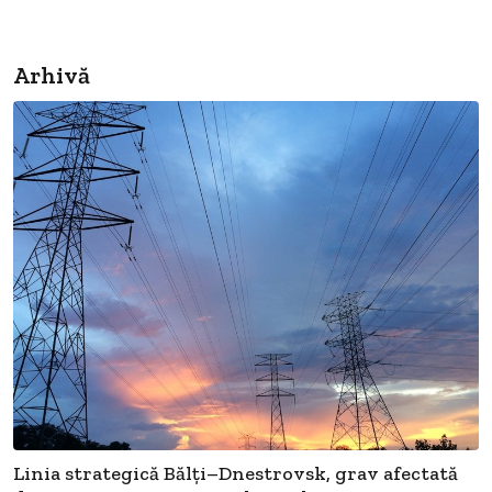
Arhivă
Linia strategică Bălți–Dnestrovsk, grav afectată