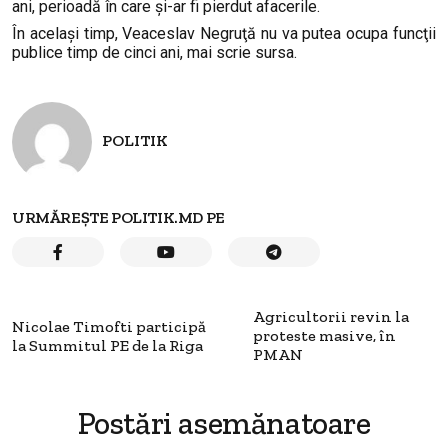
ani, perioadă în care şi-ar fi pierdut afacerile.
În același timp, Veaceslav Negruţă nu va putea ocupa funcţii
publice timp de cinci ani, mai scrie sursa.
POLITIK
URMĂREȘTE POLITIK.MD PE
Agricultorii revin la
Nicolae Timofti participă
proteste masive, în
la Summitul PE de la Riga
PMAN
Postări asemănatoare