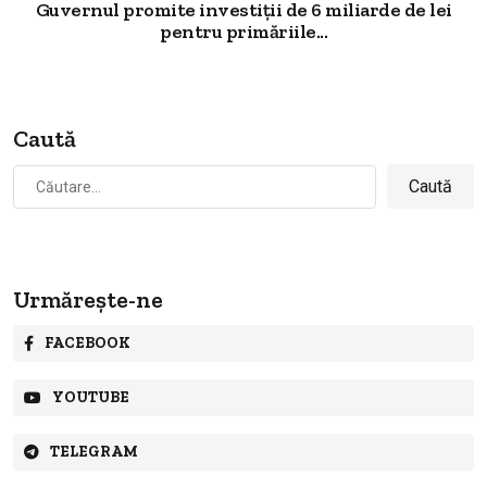
Guvernul promite investiții de 6 miliarde de lei
pentru primăriile...
Caută
Caută
după:
Urmărește-ne
FACEBOOK
YOUTUBE
TELEGRAM