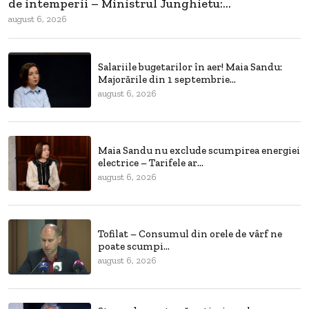
de intemperii – Ministrul Junghietu:...
august 6, 2026
Salariile bugetarilor în aer! Maia Sandu:
Majorările din 1 septembrie...
august 6, 2026
Maia Sandu nu exclude scumpirea energiei
electrice – Tarifele ar...
august 6, 2026
Tofilat – Consumul din orele de vârf ne
poate scumpi...
august 6, 2026