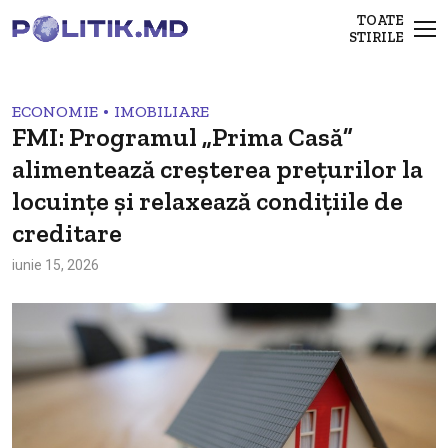
TOATE
STIRILE
•
ECONOMIE
IMOBILIARE
FMI: Programul „Prima Casă”
alimentează creșterea prețurilor la
locuințe și relaxează condițiile de
creditare
iunie 15, 2026