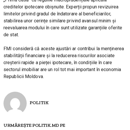
creditelor ipotecare obișnuite. Experții propun revizuirea
limitelor privind gradul de îndatorare al beneficiarilor,
stabilirea unor cerințe similare privind avansul minim și
reevaluarea modului în care sunt utilizate garanțiile oferite
de stat.
FMI consideră că aceste ajustări ar contribui la menținerea
stabilității financiare și la reducerea riscurilor asociate
creșterii rapide a pieței ipotecare, în condițiile în care
sectorul imobiliar are un rol tot mai important în economia
Republicii Moldova.
POLITIK
URMĂREȘTE POLITIK.MD PE