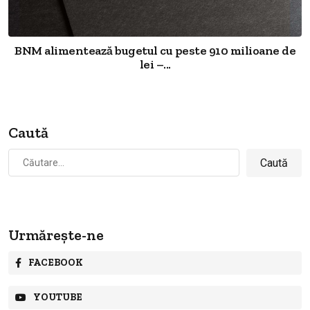
BNM alimentează bugetul cu peste 910 milioane de
lei –...
Caută
Caută
după:
Urmărește-ne
FACEBOOK
YOUTUBE