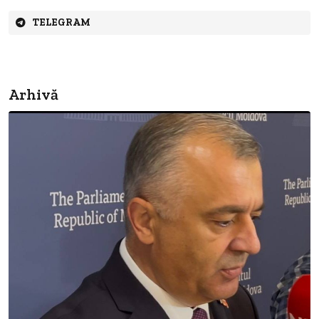
TELEGRAM
Arhivă