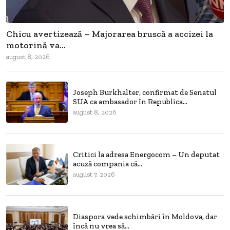
Chicu avertizează – Majorarea bruscă a accizei la
motorină va...
august 8, 2026
Joseph Burkhalter, confirmat de Senatul
SUA ca ambasador în Republica...
august 8, 2026
Critici la adresa Energocom – Un deputat
acuză compania că...
august 7, 2026
Diaspora vede schimbări în Moldova, dar
încă nu vrea să...