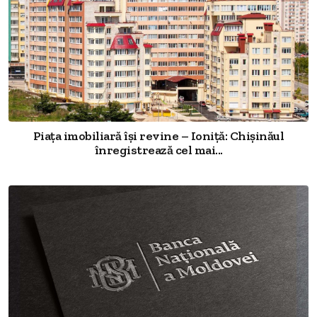
Piața imobiliară își revine – Ioniță: Chișinăul
înregistrează cel mai...