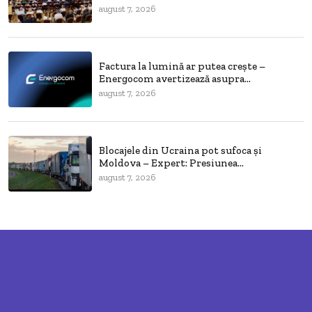
august 7, 2026
Factura la lumină ar putea crește –
Energocom avertizează asupra...
august 7, 2026
Blocajele din Ucraina pot sufoca și
Moldova – Expert: Presiunea...
august 7, 2026