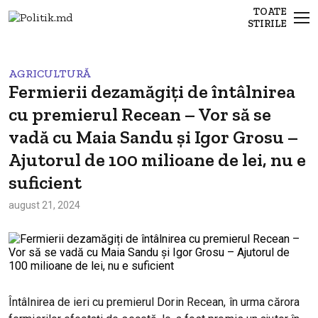
TOATE
STIRILE
AGRICULTURĂ
Fermierii dezamăgiți de întâlnirea
cu premierul Recean – Vor să se
vadă cu Maia Sandu şi Igor Grosu –
Ajutorul de 100 milioane de lei, nu e
suficient
august 21, 2024
Întâlnirea de ieri cu premierul Dorin Recean, în urma cărora