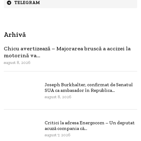
TELEGRAM
Arhivă
Chicu avertizează – Majorarea bruscă a accizei la
motorină va...
august 8, 2026
Joseph Burkhalter, confirmat de Senatul
SUA ca ambasador în Republica...
august 8, 2026
Critici la adresa Energocom – Un deputat
acuză compania că...
august 7, 2026