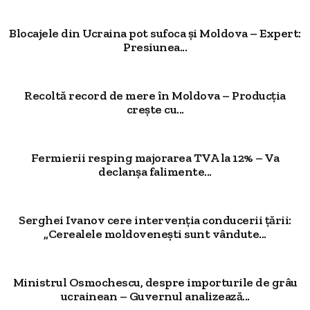
Blocajele din Ucraina pot sufoca și Moldova – Expert:
Presiunea...
Recoltă record de mere în Moldova – Producția
crește cu...
Fermierii resping majorarea TVA la 12% – Va
declanșa falimente...
Serghei Ivanov cere intervenția conducerii țării:
„Cerealele moldovenești sunt vândute...
Ministrul Osmochescu, despre importurile de grâu
ucrainean – Guvernul analizează...