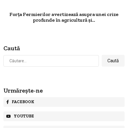
Forța Fermierilor avertizează asupra unei crize
profunde în agricultură și...
Caută
Caută
după:
Urmărește-ne
FACEBOOK
YOUTUBE