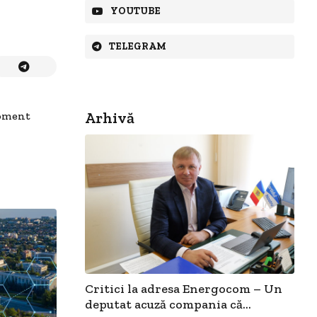
YOUTUBE
TELEGRAM
Arhivă
oment
Critici la adresa Energocom – Un
deputat acuză compania că...