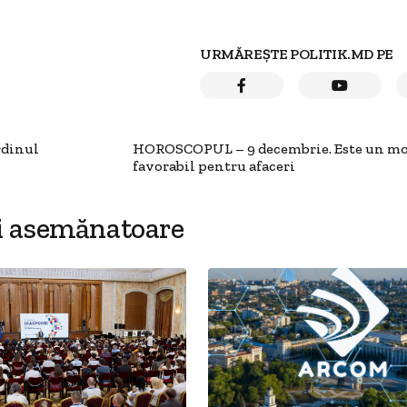
URMĂREȘTE POLITIK.MD PE
rdinul
HOROSCOPUL – 9 decembrie. Este un m
favorabil pentru afaceri
i asemănatoare