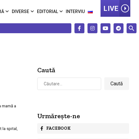
LIVE
RĂ
DIVERSE
EDITORIAL
INTERVIU
Caută
Caută
după:
ra mamă a
Urmărește-ne
FACEBOOK
la spital,