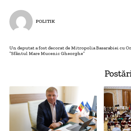
POLITIK
Un deputat a fost decorat de Mitropolia Basarabiei cu O
”Sfântul Mare Mucenic Gheorghe”
Postăr