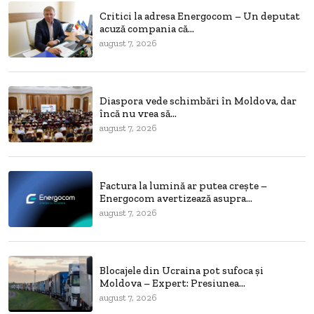
Critici la adresa Energocom – Un deputat
acuză compania că...
august 7, 2026
Diaspora vede schimbări în Moldova, dar
încă nu vrea să...
august 7, 2026
Factura la lumină ar putea crește –
Energocom avertizează asupra...
august 7, 2026
Blocajele din Ucraina pot sufoca și
Moldova – Expert: Presiunea...
august 7, 2026