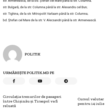
str. Armenească, de la bd. Ştefan cel Mare până la str. Columna;
str. Bulgară, de la str. Columna până la str. Alexandru cel Bun;
str. Tighina, de la str. Mitropolit Varlaam până la str. Columna;
bd. Ştefan cel Mare de la str. V. Alecsandri până la str. Armenească.
POLITIK
URMĂREȘTE POLITIK.MD PE
Circulația trenurilor de pasageri
Cursul valutar
între Chișinău și Tiraspol va fi
pentru 14 iulie
reluată