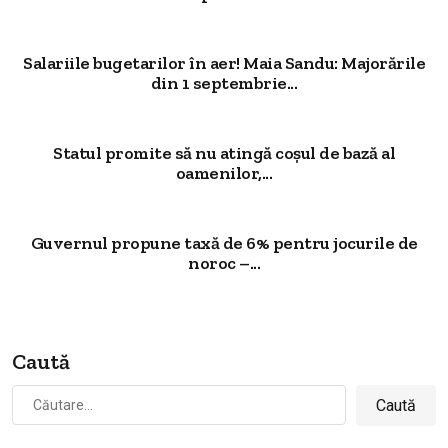
Salariile bugetarilor în aer! Maia Sandu: Majorările
din 1 septembrie...
Statul promite să nu atingă coșul de bază al
oamenilor,...
Guvernul propune taxă de 6% pentru jocurile de
noroc –...
Caută
Caută
după: