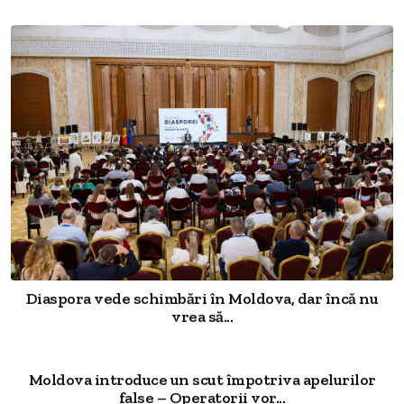
Diaspora vede schimbări în Moldova, dar încă nu
vrea să...
Moldova introduce un scut împotriva apelurilor
false – Operatorii vor...