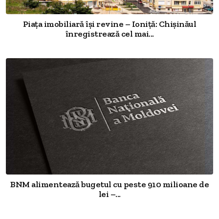
Piața imobiliară își revine – Ioniță: Chișinăul
înregistrează cel mai...
BNM alimentează bugetul cu peste 910 milioane de
lei –...