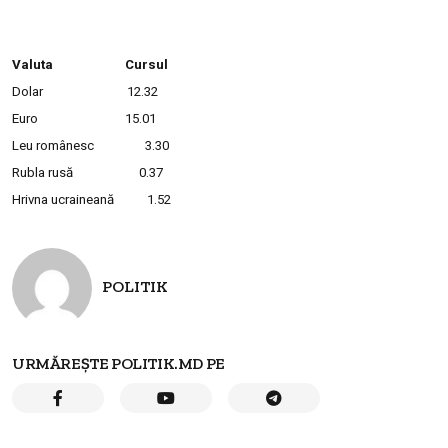
Valuta Cursul
Dolar 12.32
Euro 15.01
Leu românesc 3.30
Rubla rusă 0.37
Hrivna ucraineană 1.52
POLITIK
URMĂREȘTE POLITIK.MD PE