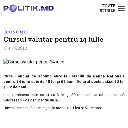
TOATE
STIRILE
ECONOMIE
Cursul valutar pentru 14 iulie
iulie 14, 2012
Cursul oficial de schimb euro-leu stabilit de Banca Naţională
pentru 14 iulie este de 15 lei şi 01 bani. Dolarul costa astăzi 12 lei
şi 32 de bani.
Leul românesc este cotat cu 3 lei şi 30 de bani, iar rubla rusească
valorează 37 de bani pentru un leu.
Hrivna ucraineană se menţine la nivelul de 1 leu şi 52 de bani.