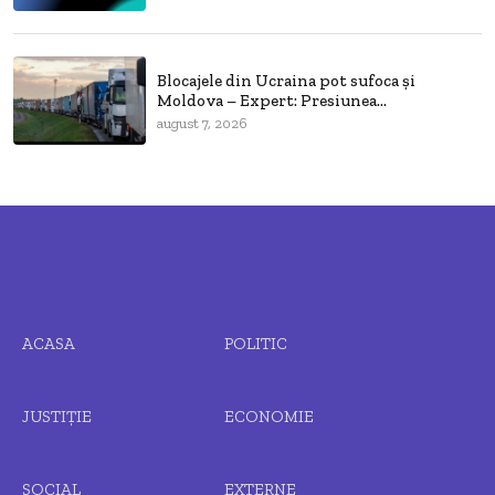
Blocajele din Ucraina pot sufoca și
Moldova – Expert: Presiunea...
august 7, 2026
ACASA
POLITIC
JUSTIȚIE
ECONOMIE
SOCIAL
EXTERNE