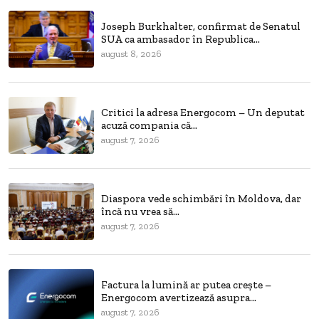
Joseph Burkhalter, confirmat de Senatul
SUA ca ambasador în Republica...
august 8, 2026
Critici la adresa Energocom – Un deputat
acuză compania că...
august 7, 2026
Diaspora vede schimbări în Moldova, dar
încă nu vrea să...
august 7, 2026
Factura la lumină ar putea crește –
Energocom avertizează asupra...
august 7, 2026