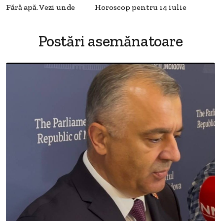
Fără apă. Vezi unde
Horoscop pentru 14 iulie
Postări asemănatoare