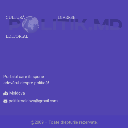
CULTURĂ
DIVERSE
EDITORIAL
Portalul care îți spune
adevărul despre politică!
Moldova
politikmoldova@gmail.com
@2009 – Toate drepturile rezervate.