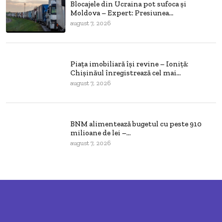
Blocajele din Ucraina pot sufoca și
Moldova – Expert: Presiunea...
august 7, 2026
Piața imobiliară își revine – Ioniță:
Chișinăul înregistrează cel mai...
august 7, 2026
BNM alimentează bugetul cu peste 910
milioane de lei –...
august 7, 2026