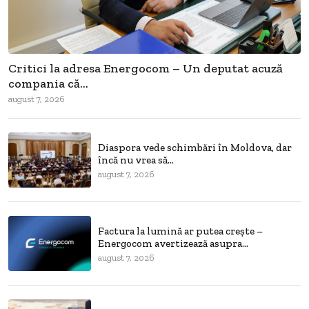
Critici la adresa Energocom – Un deputat acuză
compania că...
august 7, 2026
Diaspora vede schimbări în Moldova, dar
încă nu vrea să...
august 7, 2026
Factura la lumină ar putea crește –
Energocom avertizează asupra...
august 7, 2026