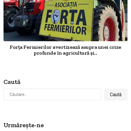
Forța Fermierilor avertizează asupra unei crize
profunde în agricultură și...
Caută
Caută
după:
Urmărește-ne