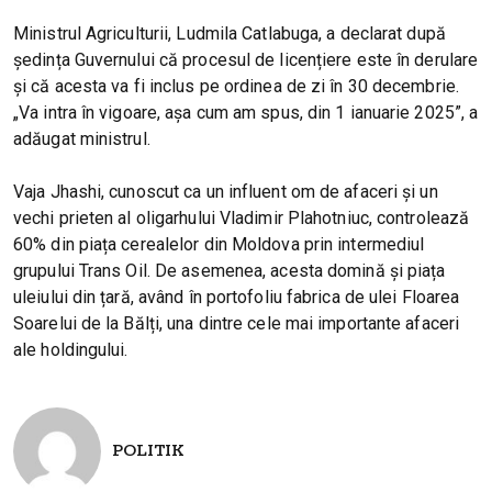
Ministrul Agriculturii, Ludmila Catlabuga, a declarat după
ședința Guvernului că procesul de licențiere este în derulare
și că acesta va fi inclus pe ordinea de zi în 30 decembrie.
„Va intra în vigoare, așa cum am spus, din 1 ianuarie 2025”, a
adăugat ministrul.
Vaja Jhashi, cunoscut ca un influent om de afaceri și un
vechi prieten al oligarhului Vladimir Plahotniuc, controlează
60% din piața cerealelor din Moldova prin intermediul
grupului Trans Oil. De asemenea, acesta domină și piața
uleiului din țară, având în portofoliu fabrica de ulei Floarea
Soarelui de la Bălți, una dintre cele mai importante afaceri
ale holdingului.
POLITIK