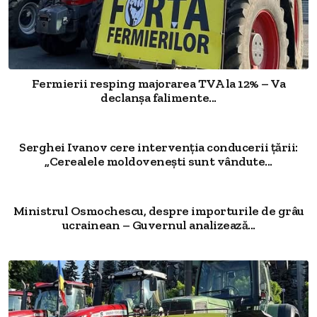
Fermierii resping majorarea TVA la 12% – Va
declanșa falimente...
Serghei Ivanov cere intervenția conducerii țării:
„Cerealele moldovenești sunt vândute...
Ministrul Osmochescu, despre importurile de grâu
ucrainean – Guvernul analizează...