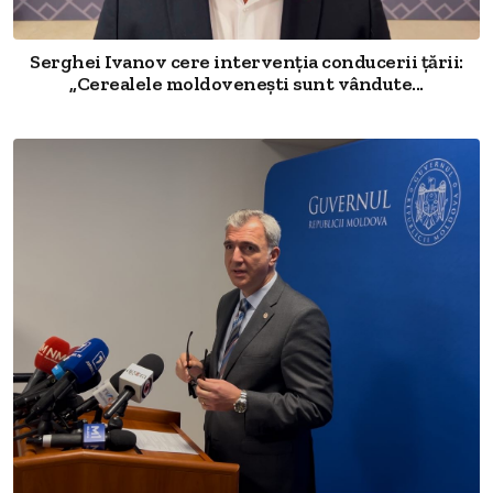
Serghei Ivanov cere intervenția conducerii țării:
„Cerealele moldovenești sunt vândute...