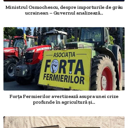
Ministrul Osmochescu, despre importurile de grâu
ucrainean – Guvernul analizează...
Forța Fermierilor avertizează asupra unei crize
profunde în agricultură și...