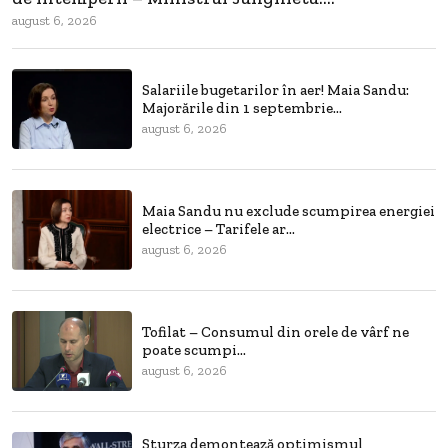
august 6, 2026
Salariile bugetarilor în aer! Maia Sandu:
Majorările din 1 septembrie...
august 6, 2026
Maia Sandu nu exclude scumpirea energiei
electrice – Tarifele ar...
august 6, 2026
Tofilat – Consumul din orele de vârf ne
poate scumpi...
august 6, 2026
Sturza demontează optimismul