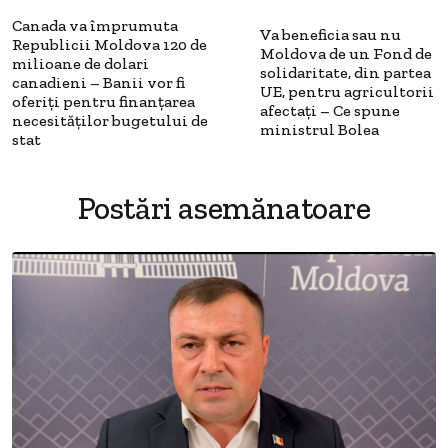
Canada va împrumuta
Va beneficia sau nu
Republicii Moldova 120 de
Moldova de un Fond de
milioane de dolari
solidaritate, din partea
canadieni – Banii vor fi
UE, pentru agricultorii
oferiți pentru finanțarea
afectați – Ce spune
necesităților bugetului de
ministrul Bolea
stat
Postări asemănatoare