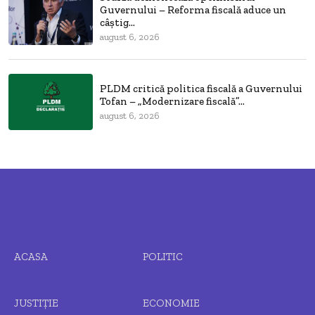
Guvernului – Reforma fiscală aduce un
câștig...
august 6, 2026
PLDM critică politica fiscală a Guvernului
Tofan – „Modernizare fiscală”...
august 6, 2026
ACASA
POLITIC
JUSTIȚIE
ECONOMIE