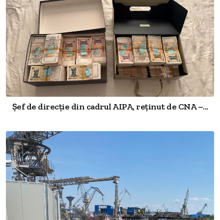
Șef de direcție din cadrul AIPA, reținut de CNA –...