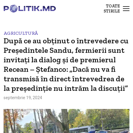
TOATE
STIRILE
AGRICULTURĂ
După ce au obținut o întrevedere cu
Președintele Sandu, fermierii sunt
invitați la dialog și de premierul
Recean – Ștefanco: „Dacă nu va fi
transmisă în direct întrevedrea de
la președinție nu intrăm la discuții”
septembrie 19, 2024