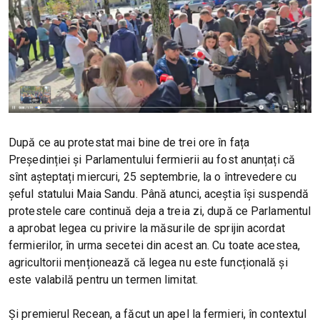
După ce au protestat mai bine de trei ore în fața
Președinției și Parlamentului fermierii au fost anunțați că
sînt așteptați miercuri, 25 septembrie, la o întrevedere cu
șeful statului Maia Sandu. Până atunci, aceștia își suspendă
protestele care continuă deja a treia zi, după ce Parlamentul
a aprobat legea cu privire la măsurile de sprijin acordat
fermierilor, în urma secetei din acest an. Cu toate acestea,
agricultorii menționează că legea nu este funcțională și
este valabilă pentru un termen limitat.
Și premierul Recean, a făcut un apel la fermieri, în contextul