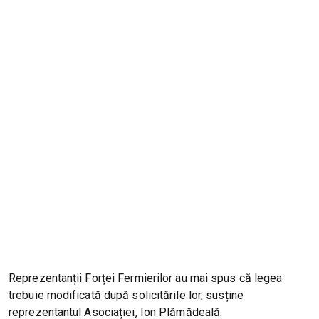
Reprezentanții Forței Fermierilor au mai spus că legea
trebuie modificată după solicitările lor, susține
reprezentantul Asociației, Ion Plămădeală.