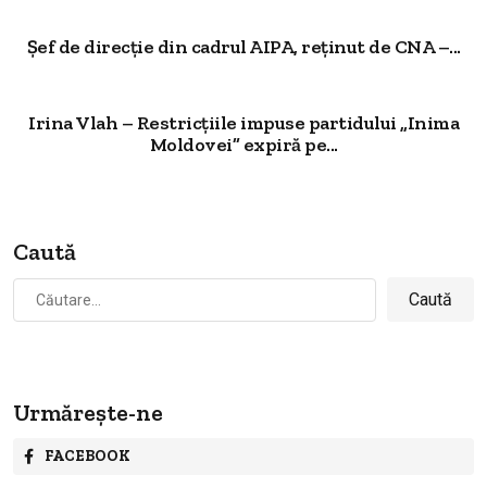
Șef de direcție din cadrul AIPA, reținut de CNA –...
Irina Vlah – Restricțiile impuse partidului „Inima
Moldovei” expiră pe...
Caută
Caută
după:
Urmărește-ne
FACEBOOK