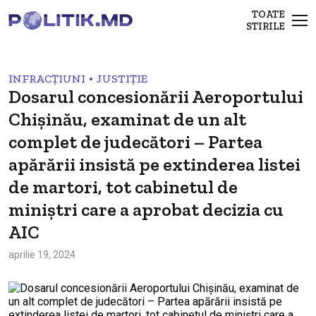
TOATE
STIRILE
•
INFRACȚIUNI
JUSTIȚIE
Dosarul concesionării Aeroportului
Chișinău, examinat de un alt
complet de judecători – Partea
apărării insistă pe extinderea listei
de martori, tot cabinetul de
miniștri care a aprobat decizia cu
AIC
aprilie 19, 2024