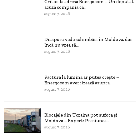
Critici la adresa Energocom – Un deputat
acuză compania că...
august 7, 2026
Diaspora vede schimbări în Moldova, dar
încă nu vrea să...
august 7, 2026
Factura la lumină ar putea crește –
Energocom avertizează asupra...
august 7, 2026
Blocajele din Ucraina pot sufoca și
Moldova – Expert: Presiunea...
august 7, 2026