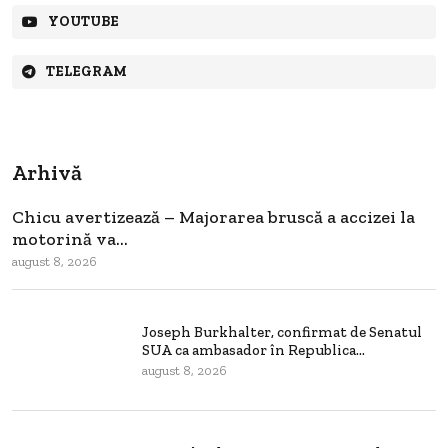
YOUTUBE
TELEGRAM
Arhivă
Chicu avertizează – Majorarea bruscă a accizei la
motorină va...
august 8, 2026
Joseph Burkhalter, confirmat de Senatul
SUA ca ambasador în Republica...
august 8, 2026