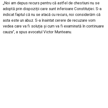
„Noi am depus recurs pentru că astfel de chestiuni nu se
adoptă prin dispoziții care sunt inferioare Constituției. S-a
indicat faptul că nu se atacă cu recurs, noi considerăm că
asta este un abuz. S-a înaintat cerere de recuzare vom
vedea care va fi soluția și cum va fi examinată în continuare
cauza”, a spus avocatul Victor Munteanu.