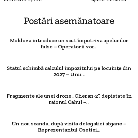
Postări asemănatoare
Moldova introduce un scut împotriva apelurilor
false – Operatorii vor...
Statul schimbă calculul impozitului pe locuințe din
2027 – Unii...
Fragmente ale unei drone „Gheran-2”, depistate în
raionul Cahul –...
Un nou scandal după vizita delegației afgane –
Reprezentantul Osetiei...