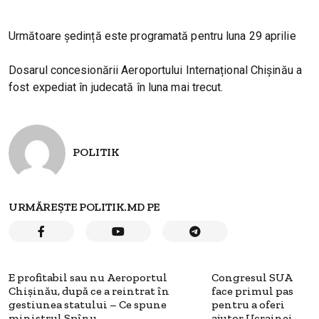
Următoare ședință este programată pentru luna 29 aprilie
Dosarul concesionării Aeroportului Internațional Chișinău a
fost expediat în judecată în luna mai trecut.
POLITIK
URMĂREȘTE POLITIK.MD PE
E profitabil sau nu Aeroportul
Congresul SUA
Chișinău, după ce a reintrat în
face primul pas
gestiunea statului – Ce spune
pentru a oferi
ministrul Spînu
ajutor Ucrainei