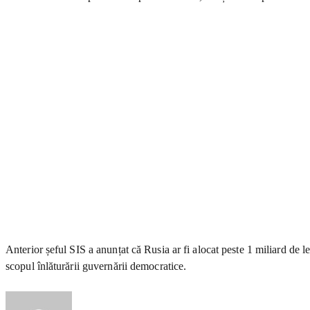
Anterior șeful SIS a anunțat că Rusia ar fi alocat peste 1 miliard de 
scopul înlăturării guvernării democratice.