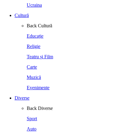
Ucraina
Cultură
Back
Cultură
Educație
Religie
Teatru și Film
Carte
Muzică
Evenimente
Diverse
Back
Diverse
Sport
Auto