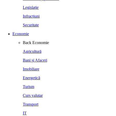
Legislație
Infracțiuni
Securitate
Economie
Back
Economie
Agricultură
Bani și Afaceri
Imobiliare
Energetică
Turism
Curs valutar
Transport
IT