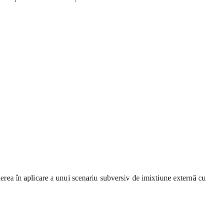
unerea în aplicare a unui scenariu subversiv de imixtiune externă cu