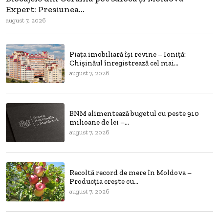
Expert: Presiunea...
august 7, 2026
Piața imobiliară își revine – Ioniță:
Chișinăul înregistrează cel mai...
august 7, 2026
BNM alimentează bugetul cu peste 910
milioane de lei –...
august 7, 2026
Recoltă record de mere în Moldova –
Producția crește cu...
august 7, 2026