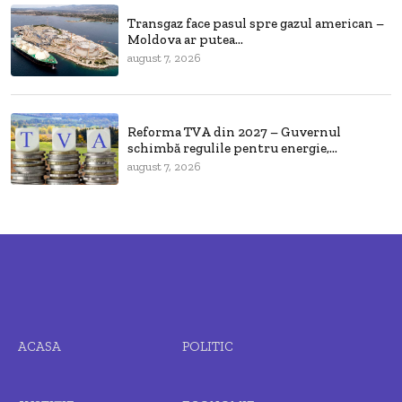
Transgaz face pasul spre gazul american –
Moldova ar putea...
august 7, 2026
Reforma TVA din 2027 – Guvernul
schimbă regulile pentru energie,...
august 7, 2026
ACASA
POLITIC