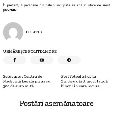
În prezent, 4 persoane din cele 5 inculpate se află în stare de arest
preventiv.
POLITIK
URMĂREȘTE POLITIK.MD PE
Şeful unui Centru de
Fost fotbalist de la
Medicină Legală prins cu
Zimbru găsit mort lângă
300 de euro mită
blocul în care locuia
Postări asemănatoare