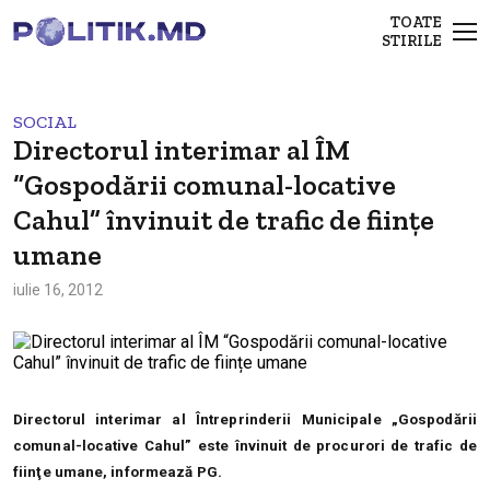
TOATE
STIRILE
SOCIAL
Directorul interimar al ÎM
“Gospodării comunal-locative
Cahul” învinuit de trafic de ființe
umane
iulie 16, 2012
Directorul interimar al Întreprinderii Municipale „Gospodării
comunal-locative Cahul” este învinuit de procurori de trafic de
fiinţe umane, informează PG.