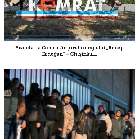
Scandal la Comrat în jurul colegiului „Recep
Erdoğan” – Chișinăul...