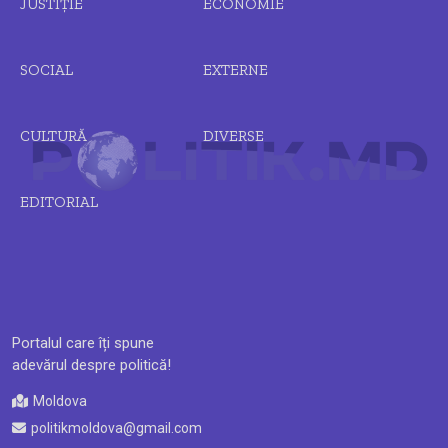
JUSTIȚIE
ECONOMIE
SOCIAL
EXTERNE
CULTURĂ
DIVERSE
EDITORIAL
Portalul care îți spune
adevărul despre politică!
Moldova
politikmoldova@gmail.com