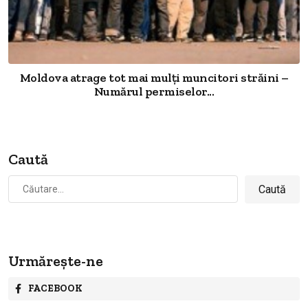
Moldova atrage tot mai mulți muncitori străini –
Numărul permiselor...
Caută
Caută
după:
Urmărește-ne
FACEBOOK