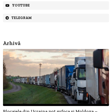
YOUTUBE
TELEGRAM
Arhivă
Blocajele din Ucraina pot sufoca și Moldova –