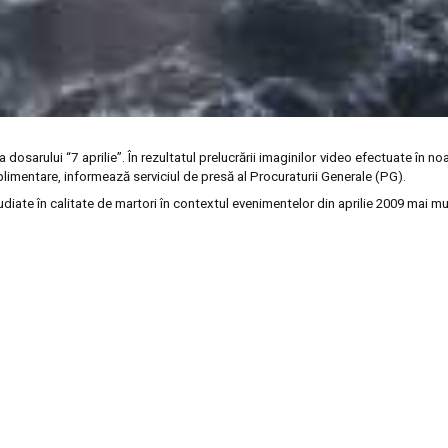
 dosarului “7 aprilie”. În rezultatul prelucrării imaginilor video efectuate în n
plimentare, informează serviciul de presă al Procuraturii Generale (PG).
audiate în calitate de martori în contextul evenimentelor din aprilie 2009 mai m