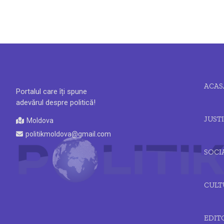
ACAS
Portalul care îți spune
adevărul despre politică!
JUSTI
Moldova
politikmoldova@gmail.com
SOCI
CULT
EDIT