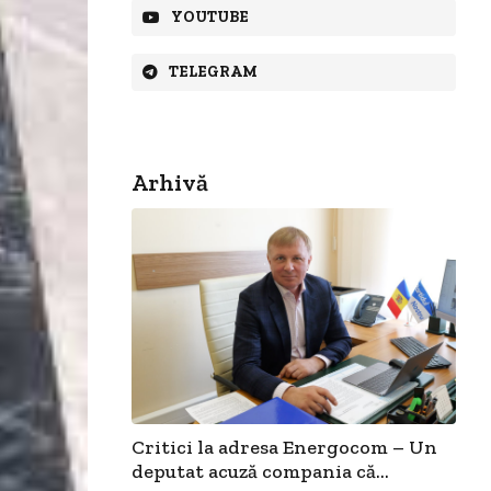
YOUTUBE
TELEGRAM
Arhivă
Critici la adresa Energocom – Un
deputat acuză compania că...