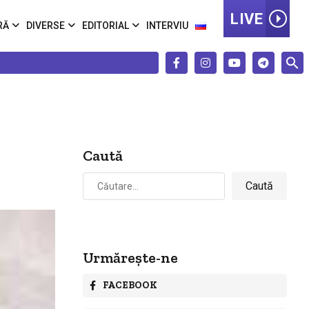
LIVE
RĂ
DIVERSE
EDITORIAL
INTERVIU
Caută
Caută
după:
Urmărește-ne
FACEBOOK