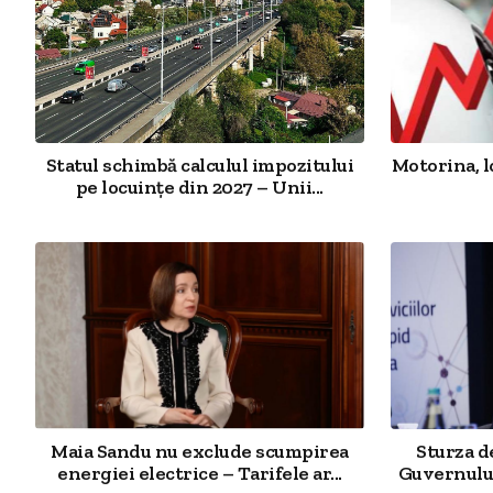
Statul schimbă calculul impozitului
Motorina, l
pe locuințe din 2027 – Unii...
Maia Sandu nu exclude scumpirea
Sturza 
energiei electrice – Tarifele ar...
Guvernului