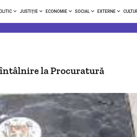
OLITIC
JUSTIȚIE
ECONOMIE
SOCIAL
EXTERNE
CULTU
întâlnire la Procuratură