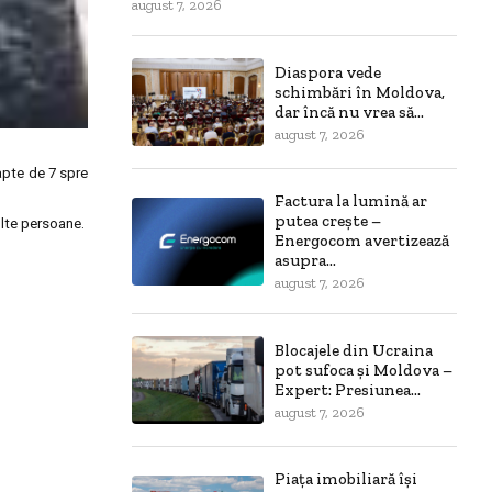
august 7, 2026
Diaspora vede
schimbări în Moldova,
dar încă nu vrea să...
august 7, 2026
oapte de 7 spre
Factura la lumină ar
putea crește –
ulte persoane.
Energocom avertizează
asupra...
august 7, 2026
Blocajele din Ucraina
pot sufoca și Moldova –
Expert: Presiunea...
august 7, 2026
Piața imobiliară își