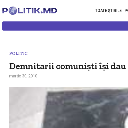
TOATE ȘTIRILE
P
POLITIC
Demnitarii comunişti îşi dau 
martie 30, 2010