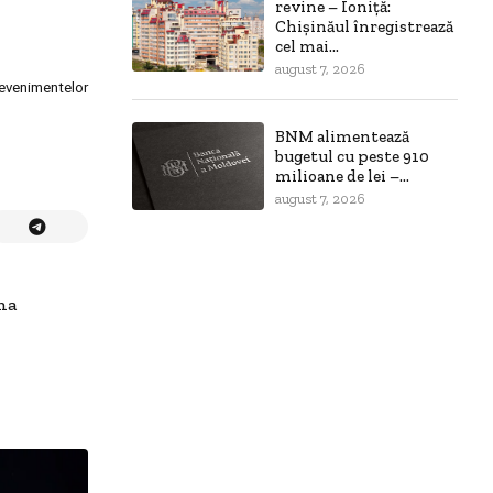
revine – Ioniță:
Chișinăul înregistrează
cel mai...
august 7, 2026
 evenimentelor
BNM alimentează
bugetul cu peste 910
milioane de lei –...
august 7, 2026
na