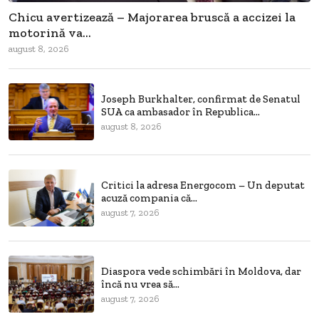
Chicu avertizează – Majorarea bruscă a accizei la
motorină va...
august 8, 2026
Joseph Burkhalter, confirmat de Senatul
SUA ca ambasador în Republica...
august 8, 2026
Critici la adresa Energocom – Un deputat
acuză compania că...
august 7, 2026
Diaspora vede schimbări în Moldova, dar
încă nu vrea să...
august 7, 2026