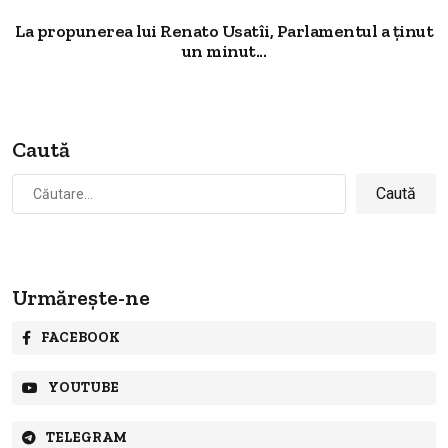
La propunerea lui Renato Usatîi, Parlamentul a ținut
un minut...
Caută
Caută
după:
Urmărește-ne
FACEBOOK
YOUTUBE
TELEGRAM