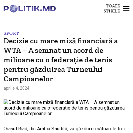
TOATE
STIRILE
SPORT
Decizie cu mare miză financiară a
WTA – A semnat un acord de
milioane cu o federație de tenis
pentru găzduirea Turneului
Campioanelor
aprilie 4, 2024
Orașul Riad, din Arabia Saudită, va găzdui următoarele trei