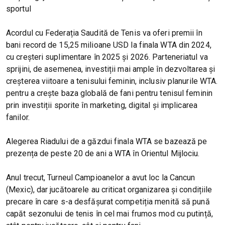
sportul
Acordul cu Federația Saudită de Tenis va oferi premii în
bani record de 15,25 milioane USD la finala WTA din 2024,
cu creșteri suplimentare în 2025 și 2026. Parteneriatul va
sprijini, de asemenea, investiții mai ample în dezvoltarea și
creșterea viitoare a tenisului feminin, inclusiv planurile WTA.
pentru a crește baza globală de fani pentru tenisul feminin
prin investiții sporite în marketing, digital și implicarea
fanilor.
Alegerea Riadului de a găzdui finala WTA se bazează pe
prezența de peste 20 de ani a WTA în Orientul Mijlociu.
Anul trecut, Turneul Campioanelor a avut loc la Cancun
(Mexic), dar jucătoarele au criticat organizarea și condițiile
precare în care s-a desfășurat competiția menită să pună
capăt sezonului de tenis în cel mai frumos mod cu putință,