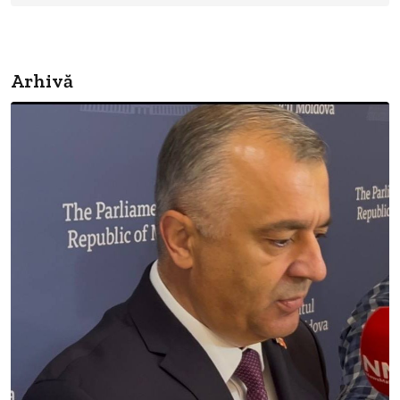
Arhivă