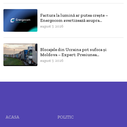
Factura la lumină ar putea crește –
Energocom avertizează asupra...
august 7, 2026
Blocajele din Ucraina pot sufoca și
Moldova – Expert: Presiunea...
august 7, 2026
ACASA
POLITIC