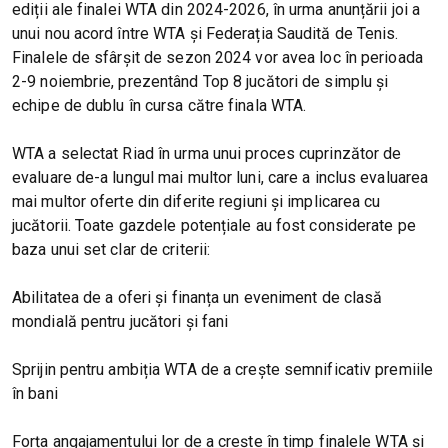
ediții ale finalei WTA din 2024-2026, în urma anunțării joi a
unui nou acord între WTA și Federația Saudită de Tenis.
Finalele de sfârșit de sezon 2024 vor avea loc în perioada
2-9 noiembrie, prezentând Top 8 jucători de simplu și
echipe de dublu în cursa către finala WTA.
WTA a selectat Riad în urma unui proces cuprinzător de
evaluare de-a lungul mai multor luni, care a inclus evaluarea
mai multor oferte din diferite regiuni și implicarea cu
jucătorii. Toate gazdele potențiale au fost considerate pe
baza unui set clar de criterii:
Abilitatea de a oferi și finanța un eveniment de clasă
mondială pentru jucători și fani
Sprijin pentru ambiția WTA de a crește semnificativ premiile
în bani
Forța angajamentului lor de a crește în timp finalele WTA și