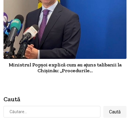
Ministrul Popșoi explică cum au ajuns talibanii la
Chișinău: „Procedurile...
Caută
Caută
după: