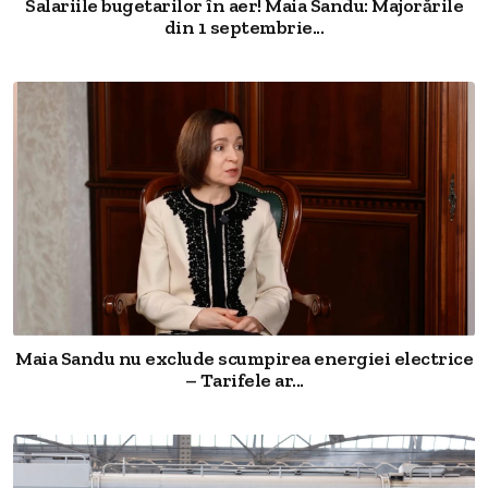
Salariile bugetarilor în aer! Maia Sandu: Majorările
din 1 septembrie...
Maia Sandu nu exclude scumpirea energiei electrice
– Tarifele ar...