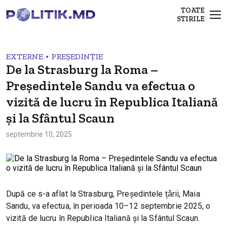
TOATE
STIRILE
•
EXTERNE
PREȘEDINȚIE
De la Strasburg la Roma –
Președintele Sandu va efectua o
vizită de lucru în Republica Italiană
și la Sfântul Scaun
septembrie 10, 2025
După ce s-a aflat la Strasburg, Președintele țǎrii, Maia
Sandu, va efectua, în perioada 10–12 septembrie 2025, o
vizită de lucru în Republica Italiană și la Sfântul Scaun.