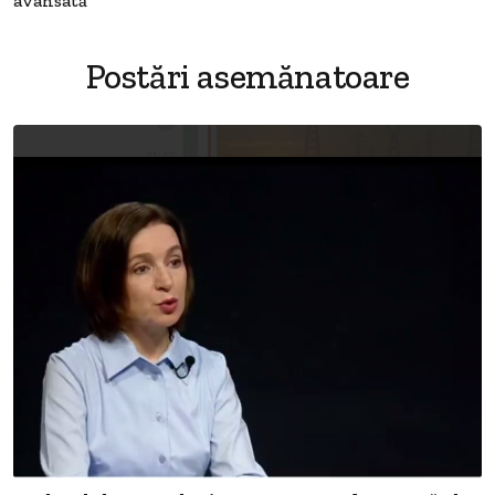
avansată”
Postări asemănatoare