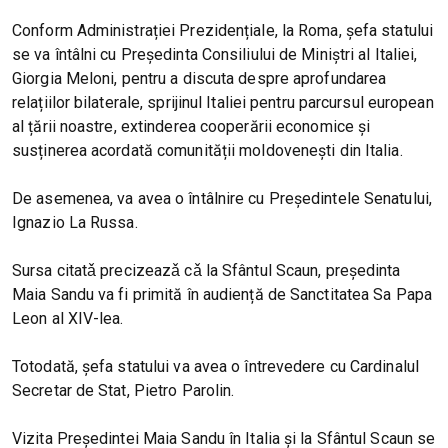
Conform Administrației Prezidențiale, la Roma, șefa statului
se va întâlni cu Președinta Consiliului de Miniștri al Italiei,
Giorgia Meloni, pentru a discuta despre aprofundarea
relațiilor bilaterale, sprijinul Italiei pentru parcursul european
al țării noastre, extinderea cooperării economice și
susținerea acordată comunității moldovenești din Italia.
De asemenea, va avea o întâlnire cu Președintele Senatului,
Ignazio La Russa.
Sursa citatǎ precizeazǎ cǎ la Sfântul Scaun, președinta
Maia Sandu va fi primită în audiență de Sanctitatea Sa Papa
Leon al XIV-lea.
Totodată, șefa statului va avea o întrevedere cu Cardinalul
Secretar de Stat, Pietro Parolin.
Vizita Președintei Maia Sandu în Italia și la Sfântul Scaun se