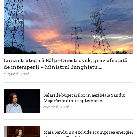
Linia strategică Bălți–Dnestrovsk, grav afectată
de intemperii – Ministrul Junghietu:...
august 6, 2026
Salariile bugetarilor în aer! Maia Sandu:
Majorările din 1 septembrie...
august 6, 2026
Maia Sandu nu exclude scumpirea energiei