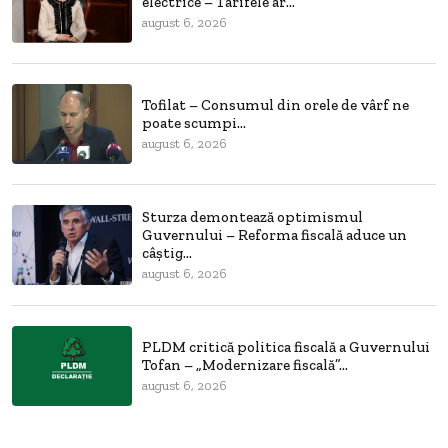
electrice – Tarifele ar...
august 6, 2026
Tofilat – Consumul din orele de vârf ne
poate scumpi...
august 6, 2026
Sturza demontează optimismul
Guvernului – Reforma fiscală aduce un
câștig...
august 6, 2026
PLDM critică politica fiscală a Guvernului
Tofan – „Modernizare fiscală”...
august 6, 2026