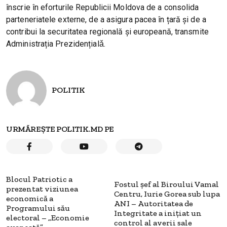
înscrie în eforturile Republicii Moldova de a consolida
parteneriatele externe, de a asigura pacea în țară și de a
contribui la securitatea regională și europeană, transmite
Administrația Prezidențialǎ.
POLITIK
URMĂREȘTE POLITIK.MD PE
Blocul Patriotic a
Fostul șef al Biroului Vamal
prezentat viziunea
Centru, Iurie Gorea sub lupa
economică a
ANI – Autoritatea de
Programului său
Integritate a inițiat un
electoral – „Economie
control al averii sale