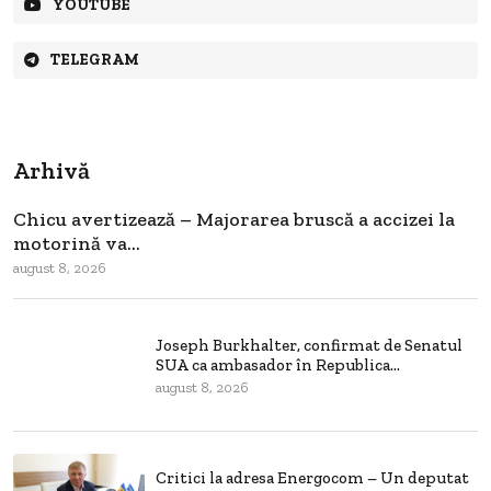
YOUTUBE
TELEGRAM
Arhivă
Chicu avertizează – Majorarea bruscă a accizei la
motorină va...
august 8, 2026
Joseph Burkhalter, confirmat de Senatul
SUA ca ambasador în Republica...
august 8, 2026
Critici la adresa Energocom – Un deputat