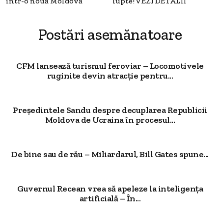
într-o nouă Moldovă
lupte! VEZI DETALII
Postări asemănatoare
CFM lansează turismul feroviar – Locomotivele
ruginite devin atracție pentru...
Președintele Sandu despre decuplarea Republicii
Moldova de Ucraina în procesul...
De bine sau de rău – Miliardarul, Bill Gates spune...
Guvernul Recean vrea să apeleze la inteligența
artificială – În...