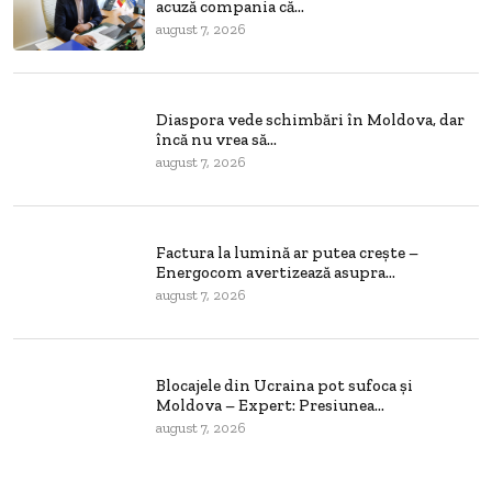
acuză compania că...
august 7, 2026
Diaspora vede schimbări în Moldova, dar
încă nu vrea să...
august 7, 2026
Factura la lumină ar putea crește –
Energocom avertizează asupra...
august 7, 2026
Blocajele din Ucraina pot sufoca și
Moldova – Expert: Presiunea...
august 7, 2026