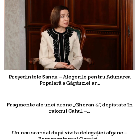
Președintele Sandu – Alegerile pentru Adunarea
Populară a Găgăuziei ar...
Fragmente ale unei drone „Gheran-2”, depistate în
raionul Cahul –...
Un nou scandal după vizita delegației afgane –
Reprezentantul Osetiei...