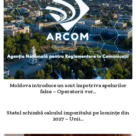
Moldova introduce un scut împotriva apelurilor
false – Operatorii vor...
Statul schimbă calculul impozitului pe locuințe din
2027 – Unii...