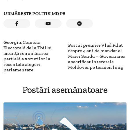
URMĂREȘTE POLITIK.MD PE
Georgia: Comisia
Fostul premier Vlad Filat
Electorală de la Tbilisi
despre 4 ani de mandat al
anunță renumărarea
Maiei Sandu – Guvernarea
parțială a voturilor la
a sacrificat interesele
recentele alegeri
Moldovei pe termen lung
parlamentare
Postări asemănatoare