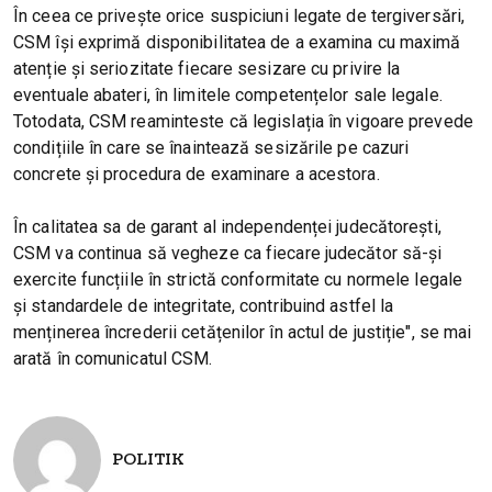
În ceea ce privește orice suspiciuni legate de tergiversări,
CSM își exprimă disponibilitatea de a examina cu maximă
atenție și seriozitate fiecare sesizare cu privire la
eventuale abateri, în limitele competențelor sale legale.
Totodata, CSM reaminteste că legislația în vigoare prevede
condițiile în care se înaintează sesizările pe cazuri
concrete și procedura de examinare a acestora.
În calitatea sa de garant al independenței judecătorești,
CSM va continua să vegheze ca fiecare judecător să-și
exercite funcțiile în strictă conformitate cu normele legale
și standardele de integritate, contribuind astfel la
menținerea încrederii cetățenilor în actul de justiție", se mai
arată în comunicatul CSM.
POLITIK