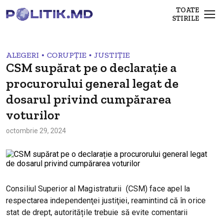
TOATE
STIRILE
•
•
ALEGERI
CORUPȚIE
JUSTIȚIE
CSM supărat pe o declarație a
procurorului general legat de
dosarul privind cumpărarea
voturilor
octombrie 29, 2024
Consiliul Superior al Magistraturii (CSM) face apel la
respectarea independenţei justiţiei, reamintind că în orice
stat de drept, autoritățile trebuie să evite comentarii