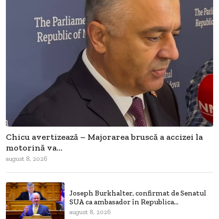
Chicu avertizează – Majorarea bruscă a accizei la
motorină va...
august 8, 2026
Joseph Burkhalter, confirmat de Senatul
SUA ca ambasador în Republica...
august 8, 2026