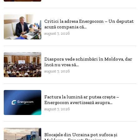
Critici la adresa Energocom – Un deputat
acuză compania că...
august 7, 2026
Diaspora vede schimbări în Moldova, dar
încă nu vrea să...
august 7, 2026
Factura la lumină ar putea crește –
Energocom avertizează asupra...
august 7, 2026
Blocajele din Ucraina pot sufoca și