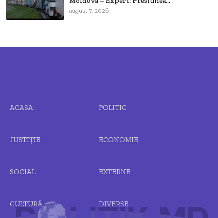
Moldova – Expert: Presiunea...
august 7, 2026
ACASA
POLITIC
JUSTIȚIE
ECONOMIE
SOCIAL
EXTERNE
CULTURĂ
DIVERSE