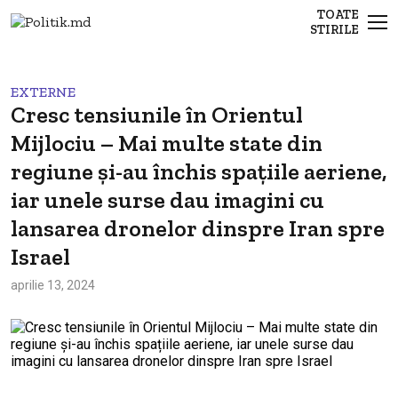
TOATE
STIRILE
EXTERNE
Cresc tensiunile în Orientul
Mijlociu – Mai multe state din
regiune și-au închis spațiile aeriene,
iar unele surse dau imagini cu
lansarea dronelor dinspre Iran spre
Israel
aprilie 13, 2024