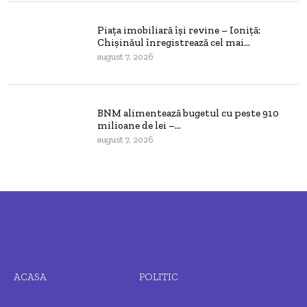
Piața imobiliară își revine – Ioniță:
Chișinăul înregistrează cel mai...
august 7, 2026
BNM alimentează bugetul cu peste 910
milioane de lei –...
august 7, 2026
ACASA
POLITIC