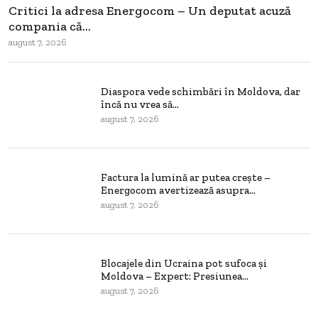
Critici la adresa Energocom – Un deputat acuză
compania că...
august 7, 2026
Diaspora vede schimbări în Moldova, dar
încă nu vrea să...
august 7, 2026
Factura la lumină ar putea crește –
Energocom avertizează asupra...
august 7, 2026
Blocajele din Ucraina pot sufoca și
Moldova – Expert: Presiunea...
august 7, 2026