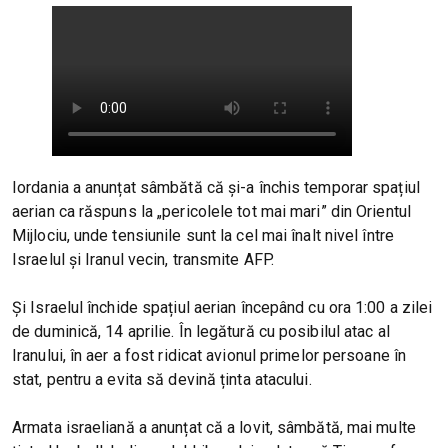
Iordania a anunțat sâmbătă că și-a închis temporar spațiul
aerian ca răspuns la „pericolele tot mai mari” din Orientul
Mijlociu, unde tensiunile sunt la cel mai înalt nivel între
Israelul și Iranul vecin, transmite AFP.
Și Israelul închide spațiul aerian începând cu ora 1:00 a zilei
de duminică, 14 aprilie. În legătură cu posibilul atac al
Iranului, în aer a fost ridicat avionul primelor persoane în
stat, pentru a evita să devină ținta atacului.
Armata israeliană a anunțat că a lovit, sâmbătă, mai multe