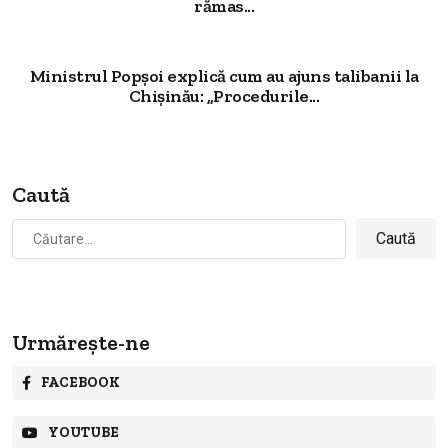
rămas...
Ministrul Popșoi explică cum au ajuns talibanii la
Chișinău: „Procedurile...
Caută
Caută
după:
Urmărește-ne
FACEBOOK
YOUTUBE