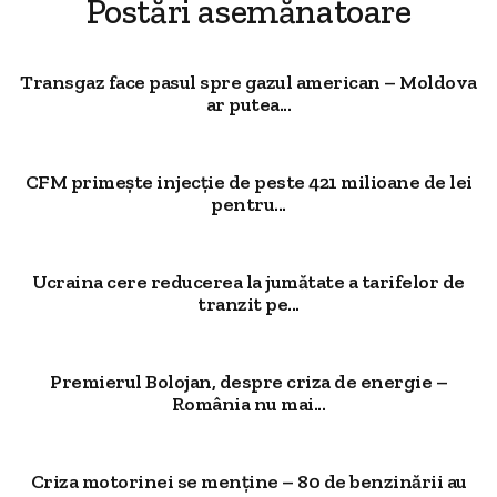
Postări asemănatoare
Transgaz face pasul spre gazul american – Moldova
ar putea...
CFM primește injecție de peste 421 milioane de lei
pentru...
Ucraina cere reducerea la jumătate a tarifelor de
tranzit pe...
Premierul Bolojan, despre criza de energie –
România nu mai...
Criza motorinei se menține – 80 de benzinării au