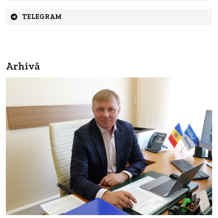
TELEGRAM
Arhivă