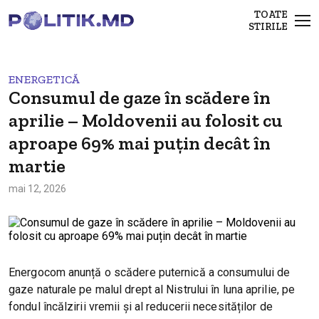
TOATE
STIRILE
ENERGETICĂ
Consumul de gaze în scădere în
aprilie – Moldovenii au folosit cu
aproape 69% mai puțin decât în
martie
mai 12, 2026
Energocom anunță o scădere puternică a consumului de
gaze naturale pe malul drept al Nistrului în luna aprilie, pe
fondul încălzirii vremii și al reducerii necesităților de