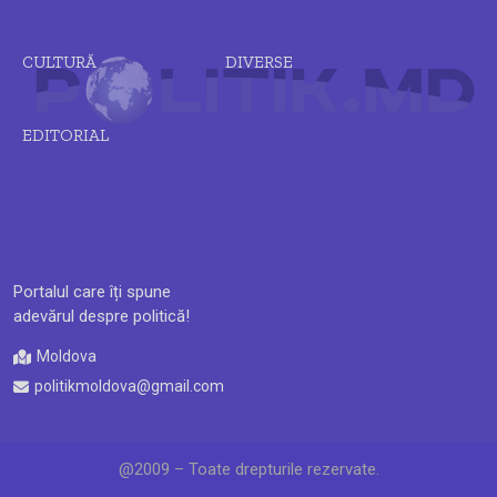
CULTURĂ
DIVERSE
EDITORIAL
Portalul care îți spune
adevărul despre politică!
Moldova
politikmoldova@gmail.com
@2009 – Toate drepturile rezervate.