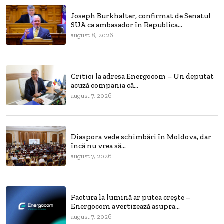
Joseph Burkhalter, confirmat de Senatul
SUA ca ambasador în Republica...
august 8, 2026
Critici la adresa Energocom – Un deputat
acuză compania că...
august 7, 2026
Diaspora vede schimbări în Moldova, dar
încă nu vrea să...
august 7, 2026
Factura la lumină ar putea crește –
Energocom avertizează asupra...
august 7, 2026