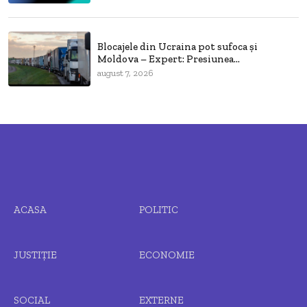
Blocajele din Ucraina pot sufoca și
Moldova – Expert: Presiunea...
august 7, 2026
ACASA
POLITIC
JUSTIȚIE
ECONOMIE
SOCIAL
EXTERNE