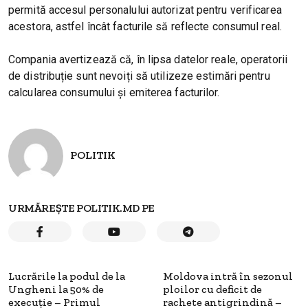
permită accesul personalului autorizat pentru verificarea
acestora, astfel încât facturile să reflecte consumul real.
Compania avertizează că, în lipsa datelor reale, operatorii
de distribuție sunt nevoiți să utilizeze estimări pentru
calcularea consumului și emiterea facturilor.
POLITIK
URMĂREȘTE POLITIK.MD PE
Lucrările la podul de la
Moldova intră în sezonul
Ungheni la 50% de
ploilor cu deficit de
execuție – Primul
rachete antigrindină –