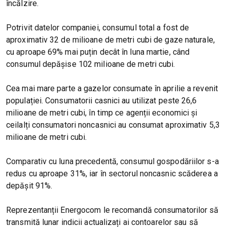
încălzire.
Potrivit datelor companiei, consumul total a fost de
aproximativ 32 de milioane de metri cubi de gaze naturale,
cu aproape 69% mai puțin decât în luna martie, când
consumul depășise 102 milioane de metri cubi.
Cea mai mare parte a gazelor consumate în aprilie a revenit
populației. Consumatorii casnici au utilizat peste 26,6
milioane de metri cubi, în timp ce agenții economici și
ceilalți consumatori noncasnici au consumat aproximativ 5,3
milioane de metri cubi.
Comparativ cu luna precedentă, consumul gospodăriilor s-a
redus cu aproape 31%, iar în sectorul noncasnic scăderea a
depășit 91%.
Reprezentanții Energocom le recomandă consumatorilor să
transmită lunar indicii actualizați ai contoarelor sau să