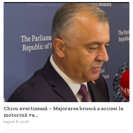
Chicu avertizează – Majorarea bruscă a accizei la
motorină va...
august 8, 2026