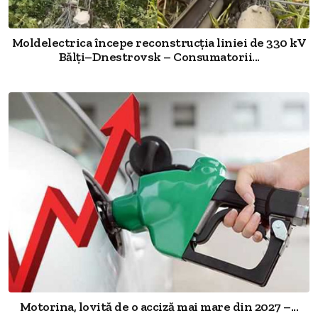
Moldelectrica începe reconstrucția liniei de 330 kV
Bălți–Dnestrovsk – Consumatorii...
Motorina, lovită de o acciză mai mare din 2027 –...