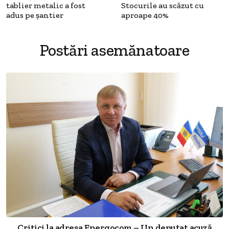
tablier metalic a fost
Stocurile au scăzut cu
adus pe șantier
aproape 40%
Postări asemănatoare
Critici la adresa Energocom – Un deputat acuză