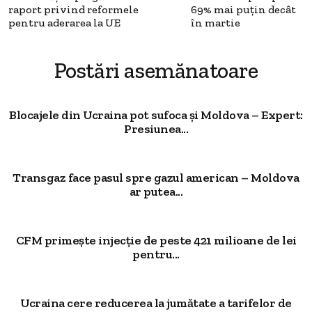
raport privind reformele
69% mai puțin decât
pentru aderarea la UE
în martie
Postări asemănatoare
Blocajele din Ucraina pot sufoca și Moldova – Expert:
Presiunea...
Transgaz face pasul spre gazul american – Moldova
ar putea...
CFM primește injecție de peste 421 milioane de lei
pentru...
Ucraina cere reducerea la jumătate a tarifelor de