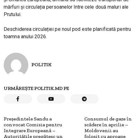
mărfuri și circulația persoanelor între cele două maluri ale
Prutului.
Deschiderea circulației pe noul pod este planificată pentru
toamna anului 2026.
POLITIK
URMĂREȘTE POLITIK.MD PE
Președintele Sandu a
Consumul de gaze în
convocat Comisia pentru
scădere în aprilie –
Integrare Europeană –
Moldovenii au
Autoritățile pregătesc un
folosit cu aproape