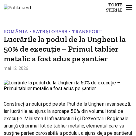
TOATE
STIRILE
•
•
ROMÂNIA
SATE ȘI ORAȘE
TRANSPORT
Lucrările la podul de la Ungheni la
50% de execuție – Primul tablier
metalic a fost adus pe șantier
mai 12, 2026
Construcția noului pod peste Prut de la Ungheni avansează,
iar lucrările au ajuns la aproape 50% din volumul total de
execuție. Ministerul Infrastructurii și Dezvoltării Regionale
anunță că primul lot de tablier metalic, elementul care va
susține partea carosabilă a podului, a ajuns deja pe șantierul