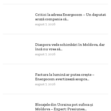
Critici la adresa Energocom – Un deputat
acuză compania că...
august 7, 2026
Diaspora vede schimbări în Moldova, dar
încă nu vrea să...
august 7, 2026
Factura la lumină ar putea crește –
Energocom avertizează asupra...
august 7, 2026
Blocajele din Ucraina pot sufoca și
Moldova – Expert: Presiunea...