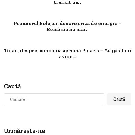
tranzit pe...
Premierul Bolojan, despre criza de energie –
România nu mai...
Tofan, despre compania aeriană Polaris – Au găsit un
avion...
Caută
Caută
după:
Urmărește-ne