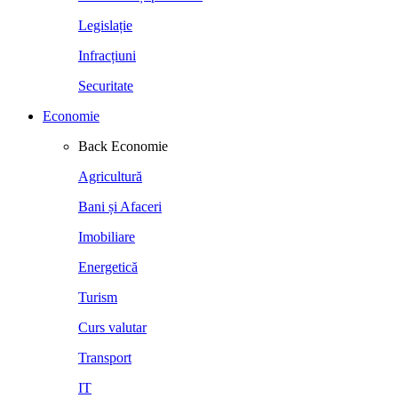
Legislație
Infracțiuni
Securitate
Economie
Back
Economie
Agricultură
Bani și Afaceri
Imobiliare
Energetică
Turism
Curs valutar
Transport
IT