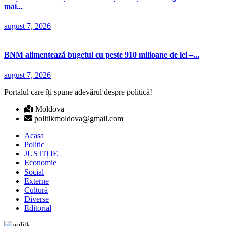
mai...
august 7, 2026
BNM alimentează bugetul cu peste 910 milioane de lei –...
august 7, 2026
Portalul care îți spune adevărul despre politică!
Moldova
politikmoldova@gmail.com
Acasa
Politic
JUSTIȚIE
Economie
Social
Externe
Cultură
Diverse
Editorial