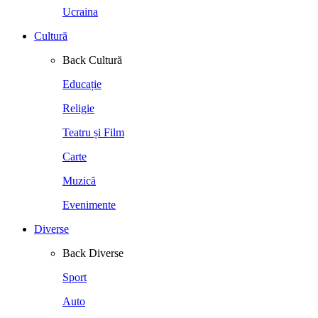
Ucraina
Cultură
Back
Cultură
Educație
Religie
Teatru și Film
Carte
Muzică
Evenimente
Diverse
Back
Diverse
Sport
Auto