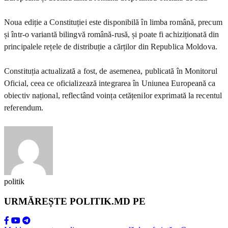
Noua ediție a Constituției este disponibilă în limba română, precum
și într-o variantă bilingvă română-rusă, și poate fi achiziționată din
principalele rețele de distribuție a cărților din Republica Moldova.
Constituția actualizată a fost, de asemenea, publicată în Monitorul
Oficial, ceea ce oficializează integrarea în Uniunea Europeană ca
obiectiv național, reflectând voința cetățenilor exprimată la recentul
referendum.
politik
URMĂREȘTE POLITIK.MD PE