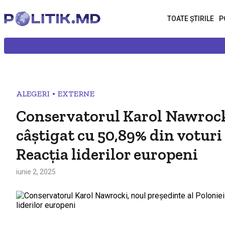
TOATE ȘTIRILE
P
•
ALEGERI
EXTERNE
Conservatorul Karol Nawrocki
câștigat cu 50,89% din voturi 
Reacția liderilor europeni
iunie 2, 2025