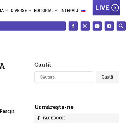
LIVE
RĂ
DIVERSE
EDITORIAL
INTERVIU
 A
Caută
Caută
după:
Urmărește-ne
FACEBOOK