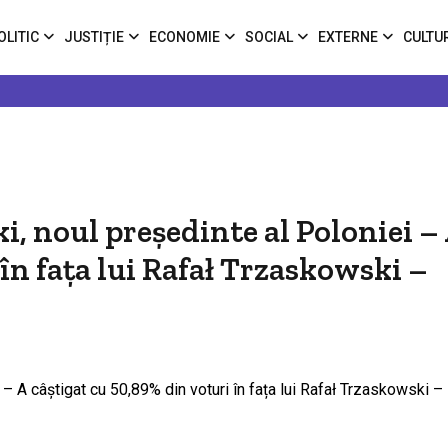
OLITIC
JUSTIȚIE
ECONOMIE
SOCIAL
EXTERNE
CULTU
, noul președinte al Poloniei –
în fața lui Rafał Trzaskowski –