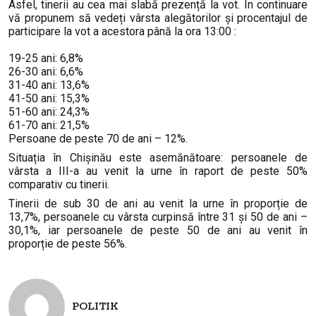
Asfel, tinerii au cea mai slabă prezență la vot. În continuare
vă propunem să vedeți vârsta alegătorilor și procentajul de
participare la vot a acestora până la ora 13:00 :
19-25 ani: 6,8%
26-30 ani: 6,6%
31-40 ani: 13,6%
41-50 ani: 15,3%
51-60 ani: 24,3%
61-70 ani: 21,5%
Persoane de peste 70 de ani – 12%.
Situația în Chișinău este asemănătoare: persoanele de
vârsta a III-a au venit la urne în raport de peste 50%
comparativ cu tinerii.
Tinerii de sub 30 de ani au venit la urne în proporție de
13,7%, persoanele cu vârsta curpinsă între 31 și 50 de ani –
30,1%, iar persoanele de peste 50 de ani au venit în
proporție de peste 56%.
POLITIK