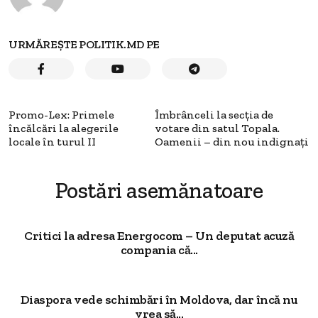
URMĂREȘTE POLITIK.MD PE
Promo-Lex: Primele
Îmbrânceli la secția de
încălcări la alegerile
votare din satul Topala.
locale în turul II
Oamenii – din nou indignați
Postări asemănatoare
Critici la adresa Energocom – Un deputat acuză
compania că...
Diaspora vede schimbări în Moldova, dar încă nu
vrea să...