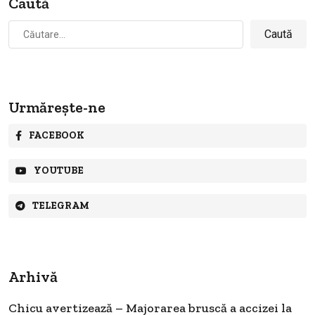
Caută
Caută
după:
Urmărește-ne
FACEBOOK
YOUTUBE
TELEGRAM
Arhivă
Chicu avertizează – Majorarea bruscă a accizei la