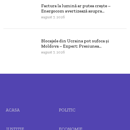
Factura la lumină ar putea crește –
Energocom avertizează asupra...
august 7, 2026
Blocajele din Ucraina pot sufoca și
Moldova – Expert: Presiunea...
august 7, 2026
ACASA
POLITIC
JUSTIȚIE
ECONOMIE