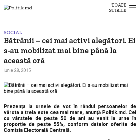
TOATE
STIRILE
SOCIAL
Bătrânii – cei mai activi alegători. Ei
s-au mobilizat mai bine până la
această oră
iunie 28, 2015
Prezența la urnele de vot în rândul persoanelor de
vârsta a treia este cea mai mare, anunță Politik.md. Cei
cu vârstele de peste 50 de ani au venit la urne în
proporție de peste 55%, conform datelor oferite de
Comisia Electorală Centrală.