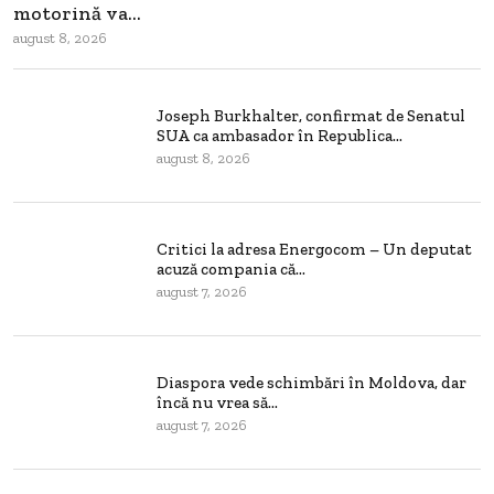
motorină va...
august 8, 2026
Joseph Burkhalter, confirmat de Senatul
SUA ca ambasador în Republica...
august 8, 2026
Critici la adresa Energocom – Un deputat
acuză compania că...
august 7, 2026
Diaspora vede schimbări în Moldova, dar
încă nu vrea să...
august 7, 2026