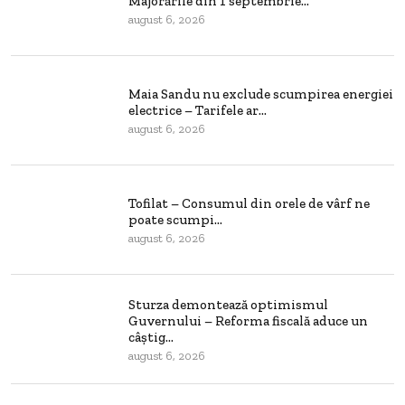
Majorările din 1 septembrie...
august 6, 2026
Maia Sandu nu exclude scumpirea energiei
electrice – Tarifele ar...
august 6, 2026
Tofilat – Consumul din orele de vârf ne
poate scumpi...
august 6, 2026
Sturza demontează optimismul
Guvernului – Reforma fiscală aduce un
câștig...
august 6, 2026