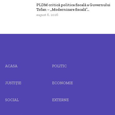
PLDM critică politica fiscală a Guvernului
Tofan – „Modernizare fiscală”...
august 6, 2026
ACASA
POLITIC
JUSTIȚIE
ECONOMIE
SOCIAL
EXTERNE