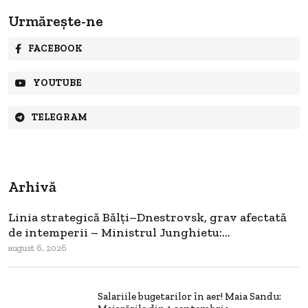
Urmărește-ne
FACEBOOK
YOUTUBE
TELEGRAM
Arhivă
Linia strategică Bălți–Dnestrovsk, grav afectată
de intemperii – Ministrul Junghietu:...
august 6, 2026
Salariile bugetarilor în aer! Maia Sandu: