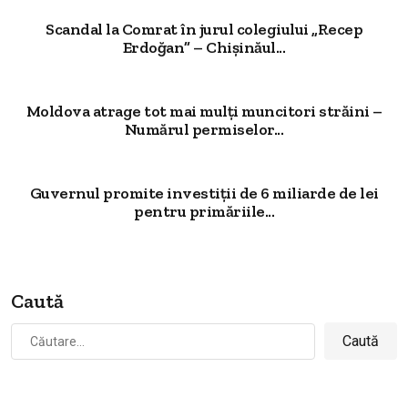
Scandal la Comrat în jurul colegiului „Recep
Erdoğan” – Chișinăul...
Moldova atrage tot mai mulți muncitori străini –
Numărul permiselor...
Guvernul promite investiții de 6 miliarde de lei
pentru primăriile...
Caută
Caută
după: