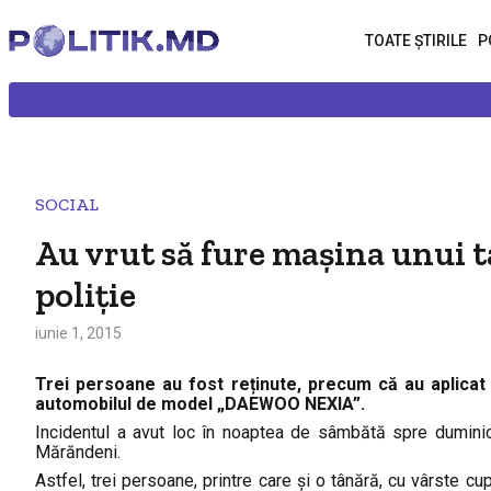
TOATE ȘTIRILE
P
SOCIAL
Au vrut să fure mașina unui ta
poliție
iunie 1, 2015
Trei persoane au fost reținute, precum că au aplicat
automobilul de model „DAEWOO NEXIA”.
Incidentul a avut loc în noaptea de sâmbătă spre duminică
Mărăndeni.
Astfel, trei persoane, printre care și o tânără, cu vârste cup