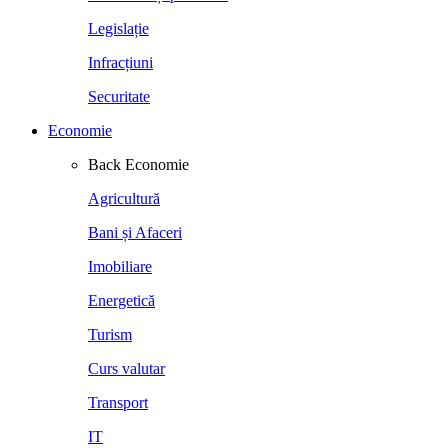
Legislație
Infracțiuni
Securitate
Economie
Back
Economie
Agricultură
Bani și Afaceri
Imobiliare
Energetică
Turism
Curs valutar
Transport
IT