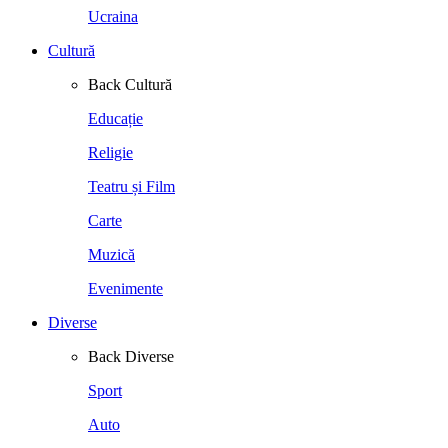
Ucraina
Cultură
Back
Cultură
Educație
Religie
Teatru și Film
Carte
Muzică
Evenimente
Diverse
Back
Diverse
Sport
Auto