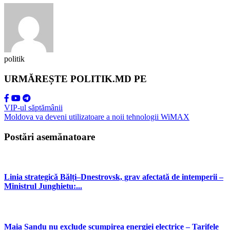
politik
URMĂREȘTE POLITIK.MD PE
VIP-ul săptămânii
Moldova va deveni utilizatoare a noii tehnologii WiMAX
Postări asemănatoare
Linia strategică Bălți–Dnestrovsk, grav afectată de intemperii –
Ministrul Junghietu:...
Maia Sandu nu exclude scumpirea energiei electrice – Tarifele