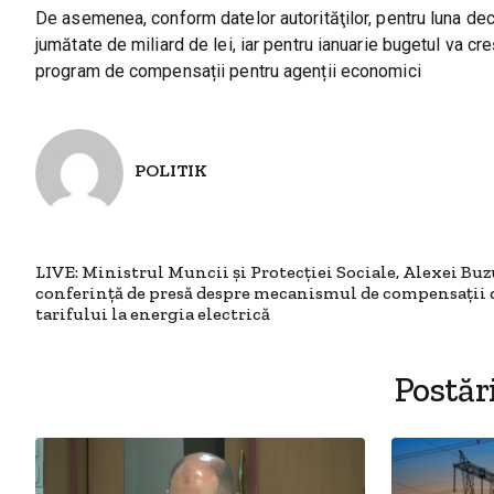
De asemenea, conform datelor autorităţilor, pentru luna dece
jumătate de miliard de lei, iar pentru ianuarie bugetul va c
program de compensații pentru agenții economici
POLITIK
LIVE: Ministrul Muncii și Protecției Sociale, Alexei Buzu
conferință de presă despre mecanismul de compensații
tarifului la energia electrică
Postăr