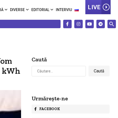
LIVE
RĂ
DIVERSE
EDITORIAL
INTERVIU
 Vom
Caută
Caută
10 kWh
după:
Urmărește-ne
FACEBOOK