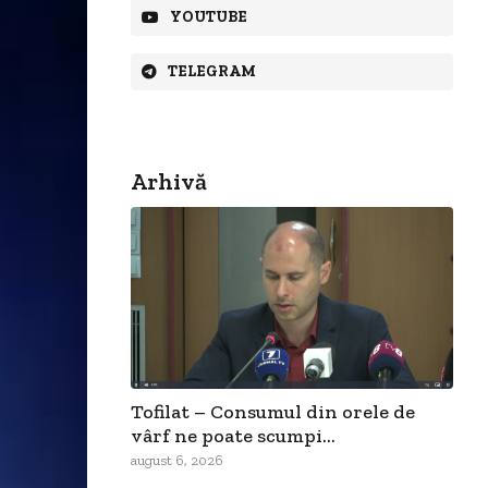
YOUTUBE
TELEGRAM
Arhivă
Tofilat – Consumul din orele de
vârf ne poate scumpi...
august 6, 2026