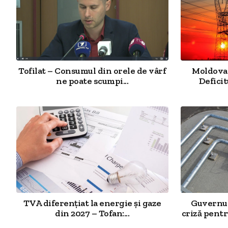
Tofilat – Consumul din orele de vârf
Moldova 
ne poate scumpi...
Deficit
TVA diferențiat la energie și gaze
Guvernul
din 2027 – Tofan:...
criză pentr