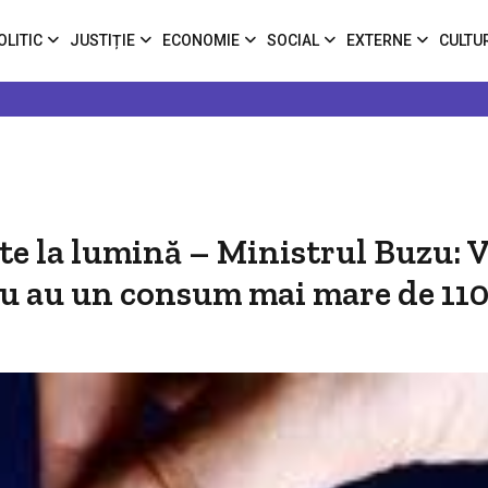
OLITIC
JUSTIȚIE
ECONOMIE
SOCIAL
EXTERNE
CULTU
te la lumină – Ministrul Buzu:
 nu au un consum mai mare de 1