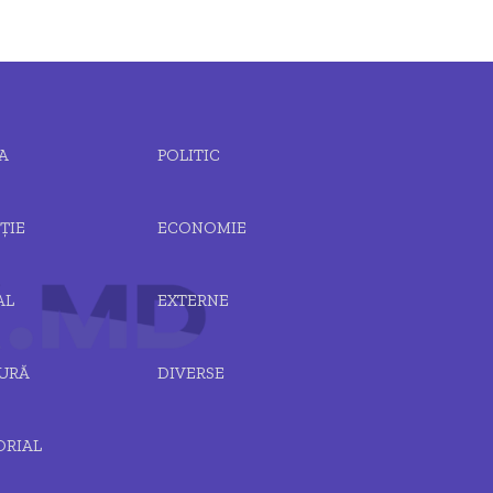
A
POLITIC
ȚIE
ECONOMIE
AL
EXTERNE
URĂ
DIVERSE
ORIAL