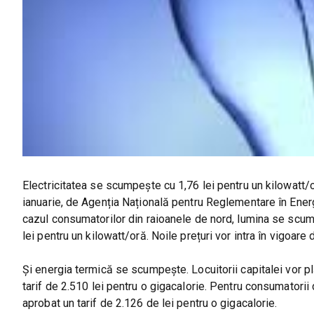
Electricitatea se scumpește cu 1,76 lei pentru un kilowatt/oră,
ianuarie, de Agenția Națională pentru Reglementare în Energ
cazul consumatorilor din raioanele de nord, lumina se scump
lei pentru un kilowatt/oră. Noile prețuri vor intra în vigoare
Și energia termică se scumpește. Locuitorii capitalei vor p
tarif de 2.510 lei pentru o gigacalorie. Pentru consumatorii 
aprobat un tarif de 2.126 de lei pentru o gigacalorie.