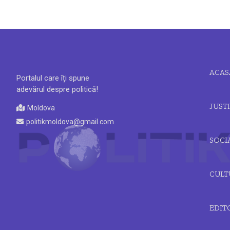
ACAS
Portalul care îți spune
adevărul despre politică!
JUSTI
Moldova
politikmoldova@gmail.com
SOCI
CULT
EDIT