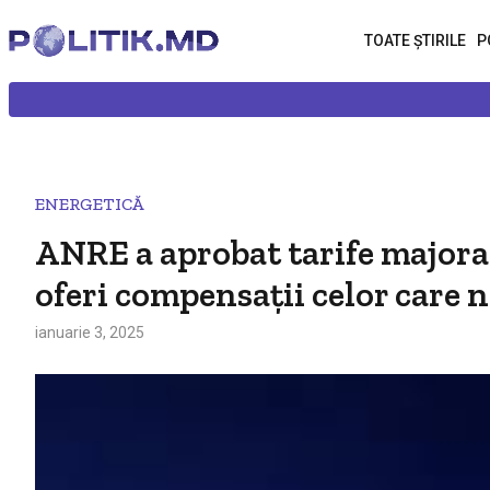
TOATE ȘTIRILE
P
ENERGETICĂ
ANRE a aprobat tarife majora
oferi compensaţii celor care
ianuarie 3, 2025