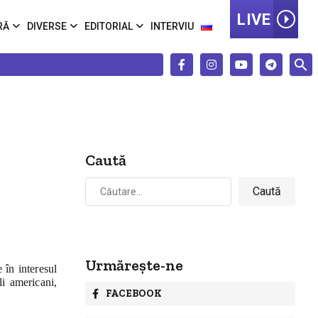
LIVE
RĂ
DIVERSE
EDITORIAL
INTERVIU
Caută
Caută
după:
Urmărește-ne
 în interesul
i americani,
FACEBOOK