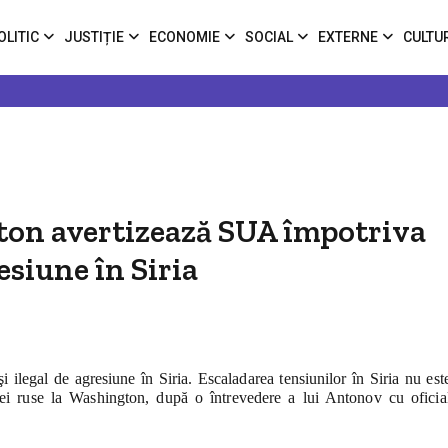
OLITIC
JUSTIȚIE
ECONOMIE
SOCIAL
EXTERNE
CULTU
on avertizează SUA împotriva
esiune în Siria
 ilegal de agresiune în Siria. Escaladarea tensiunilor în Siria nu este
ei ruse la Washington, după o întrevedere a lui Antonov cu oficial