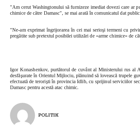
"Am cerut Washingtonului să furnizeze imediat dovezi care ar put
chimice de către Damasc", se mai arată în comunicatul dat publicit
"Ne-am exprimat îngrijorarea în cei mai serioşi termeni cu privi
pregătite sub pretextul posibilei utilizări de «arme chimice» de căt
Igor Konashenkov, purtătorul de cuvânt al Ministerului rus al Ap
desfăşurate în Orientul Mijlociu, plănuind să lovească trupele g
efectuată de terorişti în provincia Idlib, cu sprijinul serviciilor
Damasc pentru acestă atac chimic.
POLITIK