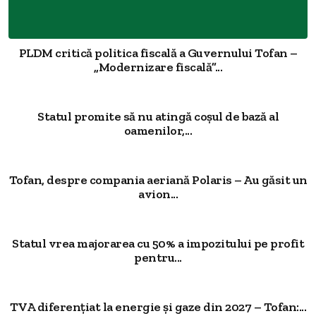
PLDM critică politica fiscală a Guvernului Tofan –
„Modernizare fiscală”...
Statul promite să nu atingă coșul de bază al
oamenilor,...
Tofan, despre compania aeriană Polaris – Au găsit un
avion...
Statul vrea majorarea cu 50% a impozitului pe profit
pentru...
TVA diferențiat la energie și gaze din 2027 – Tofan:...