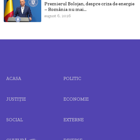
Premierul Bolojan, despre criza de energie
– România nu mai...
august 6, 2026
ACASA
POLITIC
JUSTIȚIE
ECONOMIE
SOCIAL
EXTERNE