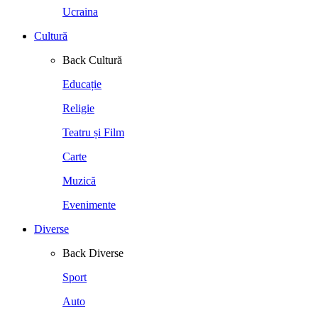
Ucraina
Cultură
Back
Cultură
Educație
Religie
Teatru și Film
Carte
Muzică
Evenimente
Diverse
Back
Diverse
Sport
Auto