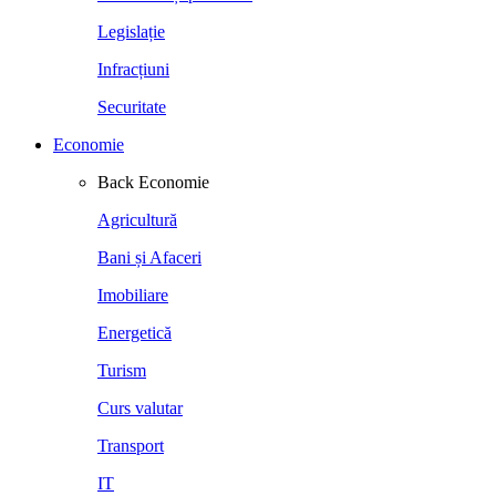
Legislație
Infracțiuni
Securitate
Economie
Back
Economie
Agricultură
Bani și Afaceri
Imobiliare
Energetică
Turism
Curs valutar
Transport
IT