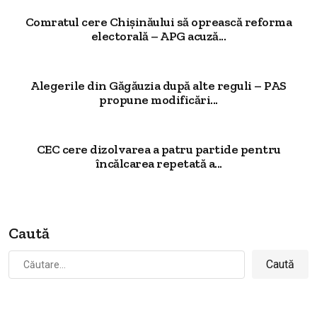
Comratul cere Chișinăului să oprească reforma
electorală – APG acuză...
Alegerile din Găgăuzia după alte reguli – PAS
propune modificări...
CEC cere dizolvarea a patru partide pentru
încălcarea repetată a...
Caută
Caută
după: