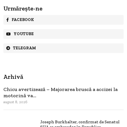
Urmărește-ne
FACEBOOK
YOUTUBE
TELEGRAM
Arhivă
Chicu avertizează – Majorarea bruscă a accizei la
motorină va...
august 8, 2026
Joseph Burkhalter, confirmat de Senatul
SUA ca ambasador în Republica...