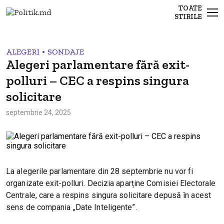
TOATE
STIRILE
•
ALEGERI
SONDAJE
Alegeri parlamentare fără exit-
polluri – CEC a respins singura
solicitare
septembrie 24, 2025
La alegerile parlamentare din 28 septembrie nu vor fi
organizate exit-polluri. Decizia aparține Comisiei Electorale
Centrale, care a respins singura solicitare depusă în acest
sens de compania „Date Inteligente”.