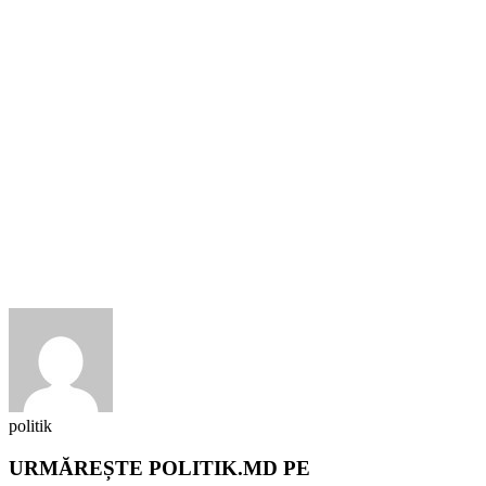
politik
URMĂREȘTE POLITIK.MD PE