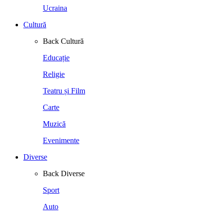
Ucraina
Cultură
Back
Cultură
Educație
Religie
Teatru și Film
Carte
Muzică
Evenimente
Diverse
Back
Diverse
Sport
Auto