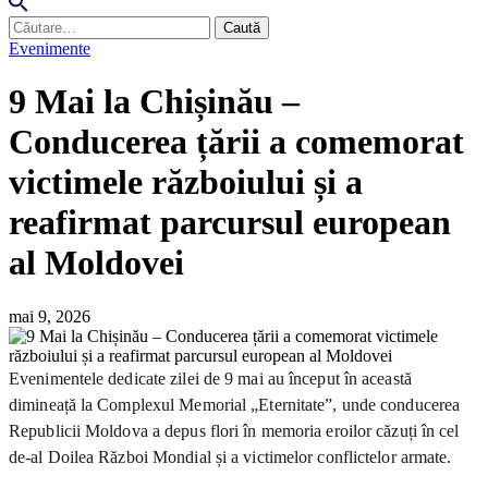
Caută
după:
Evenimente
9 Mai la Chișinău –
Conducerea țării a comemorat
victimele războiului și a
reafirmat parcursul european
al Moldovei
mai 9, 2026
Evenimentele dedicate zilei de 9 mai au început în această
dimineață la Complexul Memorial „Eternitate”, unde conducerea
Republicii Moldova a depus flori în memoria eroilor căzuți în cel
de-al Doilea Război Mondial și a victimelor conflictelor armate.