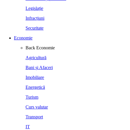
Legislație
Infracțiuni
Securitate
Economie
Back
Economie
Agricultură
Bani și Afaceri
Imobiliare
Energetică
Turism
Curs valutar
Transport
IT