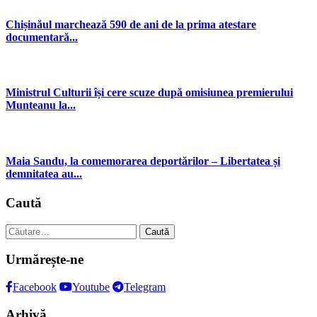
Chișinăul marchează 590 de ani de la prima atestare
documentară...
Ministrul Culturii își cere scuze după omisiunea premierului
Munteanu la...
Maia Sandu, la comemorarea deportărilor – Libertatea și
demnitatea au...
Caută
Caută
după:
Urmărește-ne
Facebook
Youtube
Telegram
Arhivă