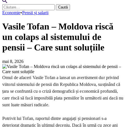
Caută
după:
Economie
•
Pensii și salarii
Vasile Tofan – Moldova riscă
un colaps al sistemului de
pensii – Care sunt soluțiile
mai 8, 2026
Omul de afaceri Vasile Tofan a lansat un avertisment dur privind
viitorul sistemului de pensii din Republica Moldova, susținând că
țara se confruntă cu o criză demografică și economică profundă,
care riscă să facă imposibilă plata pensiilor în următorii ani dacă nu
sunt luate măsuri radicale.
Potrivit lui Tofan, raportul dintre angajați și pensionari s-a
deteriorat dramatic în ultimul deceniu. Dacă în urmă cu zece ani