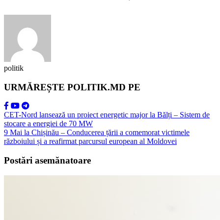
politik
URMĂREȘTE POLITIK.MD PE
CET-Nord lansează un proiect energetic major la Bălți – Sistem de
stocare a energiei de 70 MW
9 Mai la Chișinău – Conducerea țării a comemorat victimele
războiului și a reafirmat parcursul european al Moldovei
Postări asemănatoare