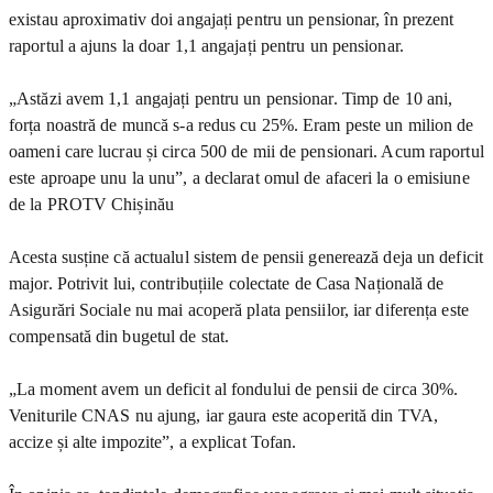
existau aproximativ doi angajați pentru un pensionar, în prezent
raportul a ajuns la doar 1,1 angajați pentru un pensionar.
„Astăzi avem 1,1 angajați pentru un pensionar. Timp de 10 ani,
forța noastră de muncă s-a redus cu 25%. Eram peste un milion de
oameni care lucrau și circa 500 de mii de pensionari. Acum raportul
este aproape unu la unu”, a declarat omul de afaceri la o emisiune
de la PROTV Chișinău
Acesta susține că actualul sistem de pensii generează deja un deficit
major. Potrivit lui, contribuțiile colectate de Casa Națională de
Asigurări Sociale nu mai acoperă plata pensiilor, iar diferența este
compensată din bugetul de stat.
„La moment avem un deficit al fondului de pensii de circa 30%.
Veniturile CNAS nu ajung, iar gaura este acoperită din TVA,
accize și alte impozite”, a explicat Tofan.