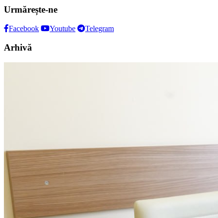
Urmărește-ne
Facebook
Youtube
Telegram
Arhivă