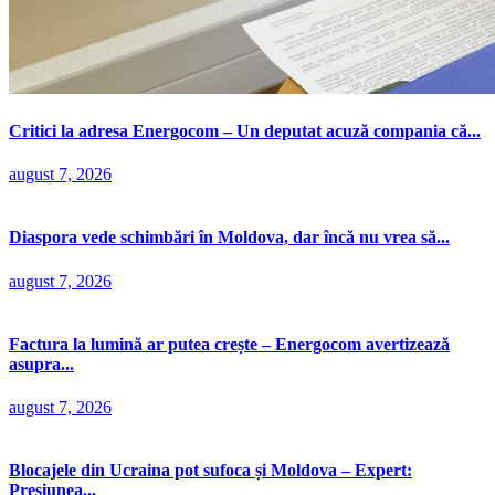
Critici la adresa Energocom – Un deputat acuză compania că...
august 7, 2026
Diaspora vede schimbări în Moldova, dar încă nu vrea să...
august 7, 2026
Factura la lumină ar putea crește – Energocom avertizează
asupra...
august 7, 2026
Blocajele din Ucraina pot sufoca și Moldova – Expert:
Presiunea...