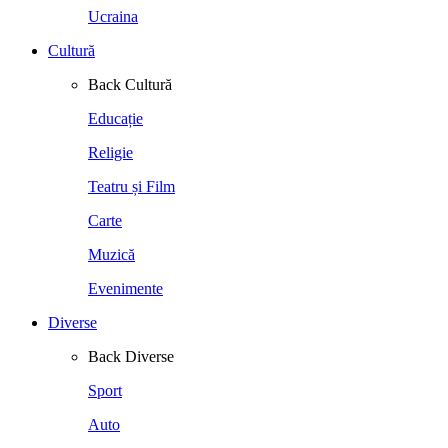
Ucraina
Cultură
Back
Cultură
Educație
Religie
Teatru și Film
Carte
Muzică
Evenimente
Diverse
Back
Diverse
Sport
Auto