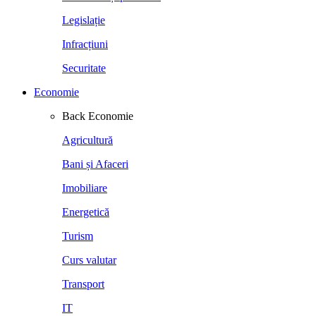
Legislație
Infracțiuni
Securitate
Economie
Back
Economie
Agricultură
Bani și Afaceri
Imobiliare
Energetică
Turism
Curs valutar
Transport
IT