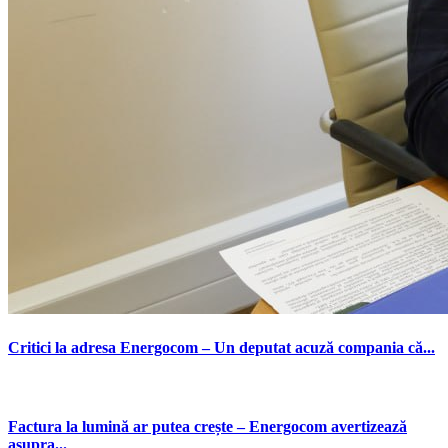
Critici la adresa Energocom – Un deputat acuză compania că...
Factura la lumină ar putea crește – Energocom avertizează
asupra...