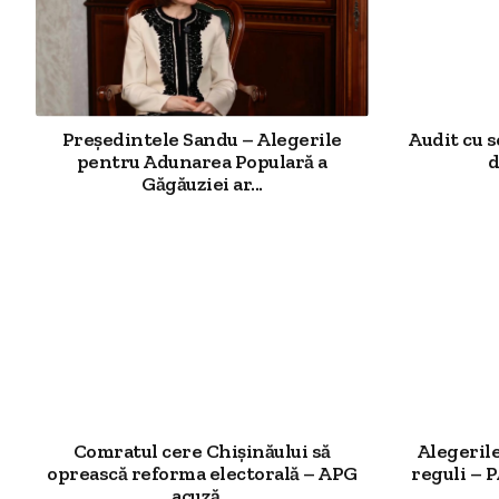
Președintele Sandu – Alegerile
Audit cu s
pentru Adunarea Populară a
d
Găgăuziei ar...
Comratul cere Chișinăului să
Alegerile
oprească reforma electorală – APG
reguli – 
acuză...