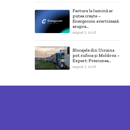
Factura la lumină ar
putea crește –
Energocom avertizează
asupra...
august 7, 2026
Blocajele din Ucraina
pot sufoca și Moldova –
Expert: Presiunea...
august 7, 2026