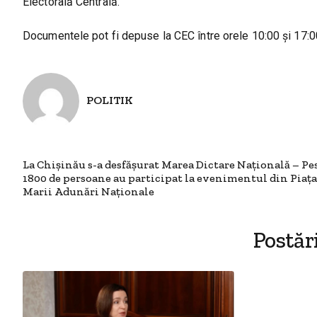
Electorală Centrală.
Documentele pot fi depuse la CEC între orele 10:00 și 17:0
POLITIK
La Chișinău s-a desfășurat Marea Dictare Națională – Pe
1800 de persoane au participat la evenimentul din Piața
Marii Adunări Naționale
Postăr