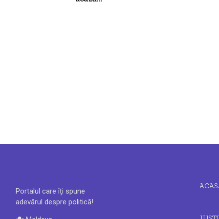
ACAS
Portalul care îți spune
adevărul despre politică!
JUSTI