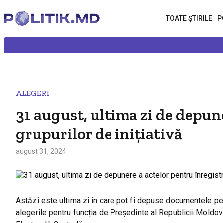
TOATE ȘTIRILE
P
ALEGERI
31 august, ultima zi de depun
grupurilor de inițiativă
august 31, 2024
Astăzi este ultima zi în care pot fi depuse documentele pentr
alegerile pentru funcția de Președinte al Republicii Moldo